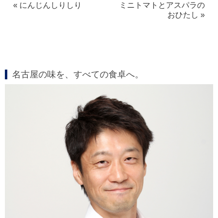
« にんじんしりしり
ミニトマトとアスパラの
おひたし »
名古屋の味を、すべての食卓へ。