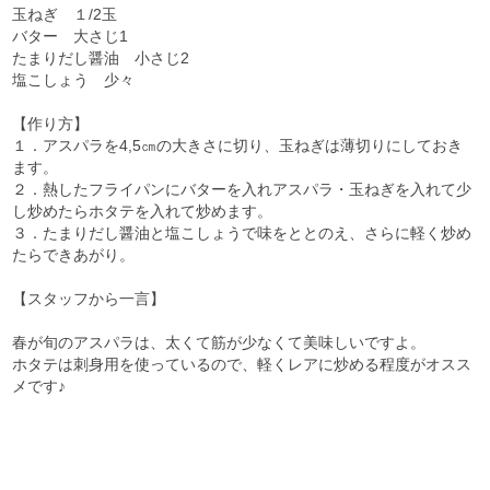
玉ねぎ １/2玉
バター 大さじ1
たまりだし醤油 小さじ2
塩こしょう 少々
【作り方】
１．アスパラを4,5㎝の大きさに切り、玉ねぎは薄切りにしておき
ます。
２．熱したフライパンにバターを入れアスパラ・玉ねぎを入れて少
し炒めたらホタテを入れて炒めます。
３．たまりだし醤油と塩こしょうで味をととのえ、さらに軽く炒め
たらできあがり。
【スタッフから一言】
春が旬のアスパラは、太くて筋が少なくて美味しいですよ。
ホタテは刺身用を使っているので、軽くレアに炒める程度がオスス
メです♪