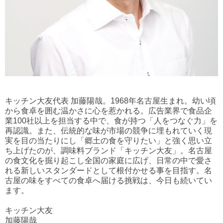
キッチン大友代表 加藤陽哉。1968年名古屋生まれ。幼い頃
から食卓を囲む温かさに心を惹かれる。広告業界で食品企
業100社以上を担当する中で、食が持つ「人をつなぐ力」を
再認識。また、伝統的な味が市場の競争に埋もれていく現
実を目の当たりにし「郷土の食を守りたい」と強く思い立
ち上げたのが、調味料ブランド「キッチン大友」。名古屋
の食文化を掘り起こし全国の家庭に広げ、日常の中で愛さ
れる新しいスタンダードとして根付かせる事を目指す。名
古屋の味をすべての食卓へ届ける挑戦は、今日も続いてい
ます。
キッチン大友
加藤陽哉