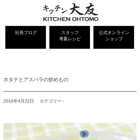
社長ブログ
スタッフ
公式オンライン
考案レシピ
ショップ
キッチン大友 社長ブログ
ホタテとアスパラの炒めもの
2016年4月22日
カテゴリー -