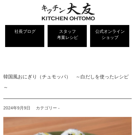
社長ブログ
スタッフ
公式オンライン
考案レシピ
ショップ
キッチン大友 社長ブログ
韓国風おにぎり（チュモッパ） ～白だしを使ったレシピ
～
2024年9月9日
カテゴリー -