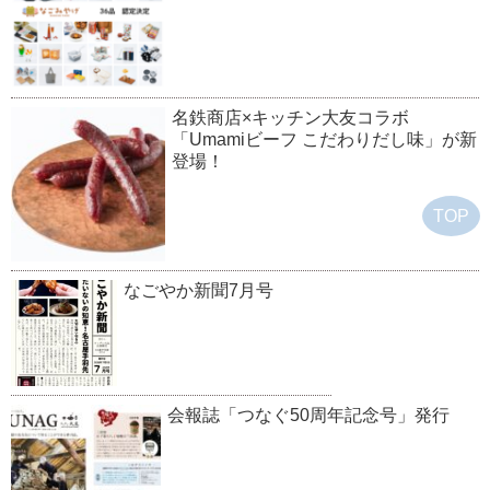
名鉄商店×キッチン大友コラボ
「Umamiビーフ こだわりだし味」が新
登場！
TOP
なごやか新聞7月号
会報誌「つなぐ50周年記念号」発行