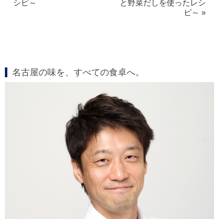
シピ～
と野菜だしを使ったレシ
ピ～ »
名古屋の味を、すべての食卓へ。