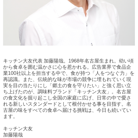
キッチン大友代表 加藤陽哉。1968年名古屋生まれ。幼い頃
から食卓を囲む温かさに心を惹かれる。広告業界で食品企
業100社以上を担当する中で、食が持つ「人をつなぐ力」を
再認識。また、伝統的な味が市場の競争に埋もれていく現
実を目の当たりにし「郷土の食を守りたい」と強く思い立
ち上げたのが、調味料ブランド「キッチン大友」。名古屋
の食文化を掘り起こし全国の家庭に広げ、日常の中で愛さ
れる新しいスタンダードとして根付かせる事を目指す。名
古屋の味をすべての食卓へ届ける挑戦は、今日も続いてい
ます。
キッチン大友
加藤陽哉