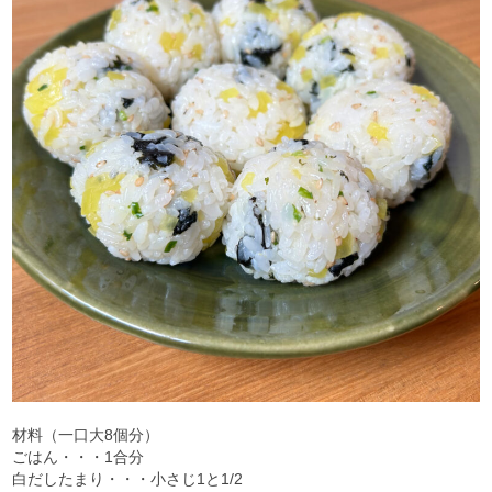
材料（一口大8個分）
ごはん・・・1合分
白だしたまり・・・小さじ1と1/2