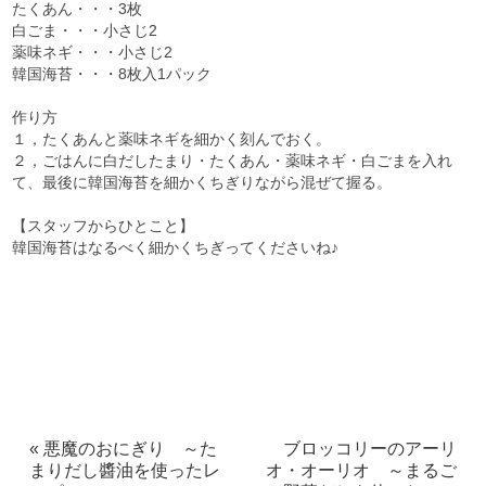
たくあん・・・3枚
白ごま・・・小さじ2
薬味ネギ・・・小さじ2
韓国海苔・・・8枚入1パック
作り方
１，たくあんと薬味ネギを細かく刻んでおく。
２，ごはんに白だしたまり・たくあん・薬味ネギ・白ごまを入れ
て、最後に韓国海苔を細かくちぎりながら混ぜて握る。
【スタッフからひとこと】
韓国海苔はなるべく細かくちぎってくださいね♪
« 悪魔のおにぎり ～た
ブロッコリーのアーリ
まりだし醬油を使ったレ
オ・オーリオ ～まるご