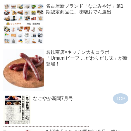
名古屋新ブランド「なごみやげ」第1
期認定商品に、味噌おでん選出
名鉄商店×キッチン大友コラボ
「Umamiビーフ こだわりだし味」が新
登場！
なごやか新聞7月号
TOP