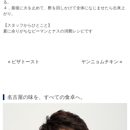
る。
４，最後に火を止めて、酢を回しかけて全体になじませたら出来上
がり。
【スタッフからひとこと】
夏に余りがちなピーマンとナスの消費レシピです
« ピザトースト
ヤンニョムチキン »
名古屋の味を、すべての食卓へ。