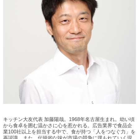
キッチン大友代表 加藤陽哉。1968年名古屋生まれ。幼い頃
から食卓を囲む温かさに心を惹かれる。広告業界で食品企
業100社以上を担当する中で、食が持つ「人をつなぐ力」を
再認識。また、伝統的な味が市場の競争に埋もれていく現