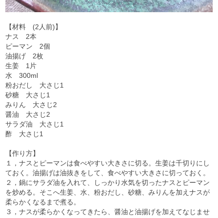
【材料 (2人前)】
ナス 2本
ピーマン 2個
油揚げ 2枚
生姜 1片
水 300ml
粉おだし 大さじ1
砂糖 大さじ1
みりん 大さじ2
醤油 大さじ2
サラダ油 大さじ1
酢 大さじ1
【作り方】
１，ナスとピーマンは食べやすい大きさに切る。生姜は千切りにし
ておく。油揚げは油抜きをして、食べやすい大きさに切っておく。
２，鍋にサラダ油を入れて、しっかり水気を切ったナスとピーマン
を炒める。そこへ生姜、水、粉おだし、砂糖、みりんを加えナスが
柔らかくなるまで煮る。
３，ナスが柔らかくなってきたら、醤油と油揚げを加えてなじませ