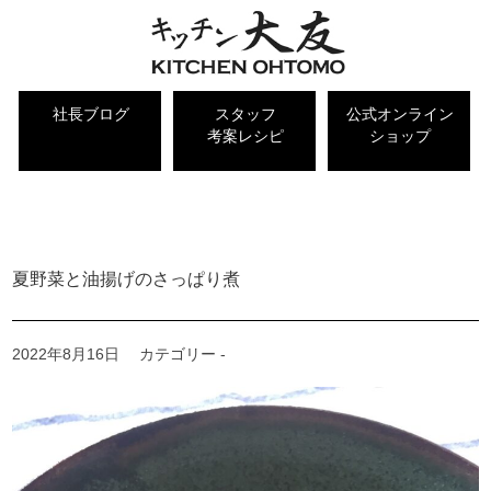
社長ブログ
スタッフ
公式オンライン
考案レシピ
ショップ
キッチン大友 社長ブログ
夏野菜と油揚げのさっぱり煮
2022年8月16日
カテゴリー -