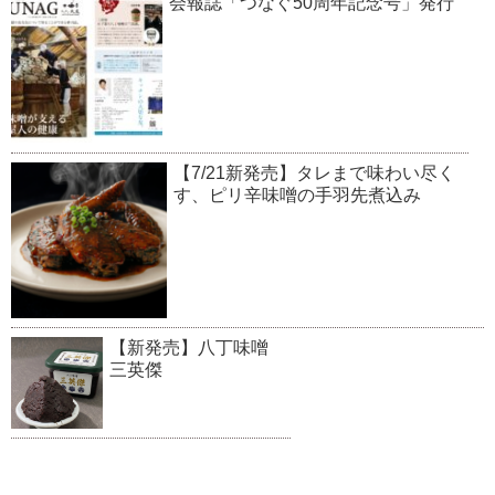
会報誌「つなぐ50周年記念号」発行
【7/21新発売】タレまで味わい尽く
す、ピリ辛味噌の手羽先煮込み
【新発売】八丁味噌
三英傑