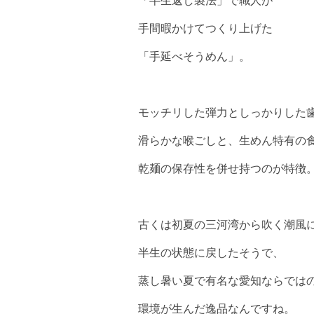
「半生返し製法」で職人が
手間暇かけてつくり上げた
「手延べそうめん」。
モッチリした弾力としっかりした
滑らかな喉ごしと、生めん特有の
乾麺の保存性を併せ持つのが特徴
古くは初夏の三河湾から吹く潮風
半生の状態に戻したそうで、
蒸し暑い夏で有名な愛知ならでは
環境が生んだ逸品なんですね。