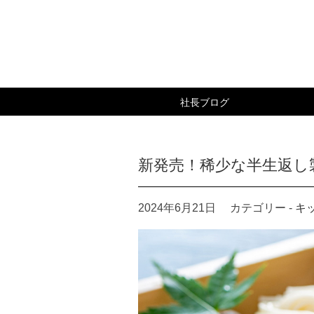
社長ブログ
キッチン大友 社長ブログ
新発売！稀少な半生返し
2024年6月21日
カテゴリー -
キ