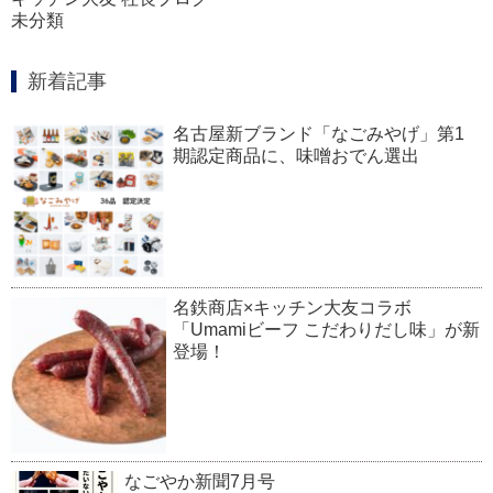
未分類
新着記事
名古屋新ブランド「なごみやげ」第1
期認定商品に、味噌おでん選出
名鉄商店×キッチン大友コラボ
「Umamiビーフ こだわりだし味」が新
登場！
なごやか新聞7月号