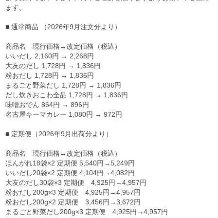
ます。
■ 通常商品 （2026年9月注文分より）
商品名 現行価格→改定価格（税込）
いいだし 2,160円 → 2,268円
大友のだし 1,728円 → 1,836円
粉おだし 1,728円 → 1,836円
まるごと野菜だし 1,728円 → 1,836円
だし炊きおこわ全品 1,728円 → 1,836円
味噌おでん 864円 → 896円
名古屋キーマカレー 1,080円 → 972円
■ 定期便（2026年9月出荷分より）
商品名 現行価格→改定価格（税込）
ほんがれ18袋×2 定期便 5,540円→5,249円
いいだし20袋×2 定期便 4,104円→4,082円
大友のだし30袋×3 定期便 4,925円→4,957円
粉おだし200g×3 定期便 4,925円→4,957円
粉おだし200g×2 定期便 3,456円→3,672円
まるごと野菜だし200g×3 定期便 4,925円→4,957円