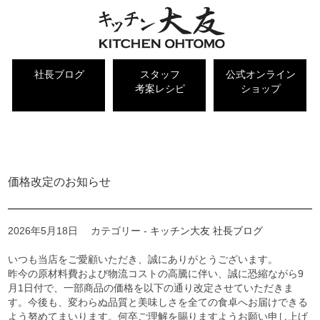
社長ブログ
スタッフ
公式オンライン
考案レシピ
ショップ
キッチン大友 社長ブログ
価格改定のお知らせ
2026年5月18日
カテゴリー -
キッチン大友 社長ブログ
いつも当店をご愛顧いただき、誠にありがとうございます。
昨今の原材料費および物流コストの高騰に伴い、誠に恐縮ながら9
月1日付で、一部商品の価格を以下の通り改定させていただきま
す。今後も、変わらぬ品質と美味しさを全ての食卓へお届けできる
よう努めてまいります。何卒ご理解を賜りますようお願い申し上げ