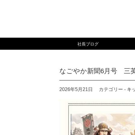
社長ブログ
キッチン大友 社長ブログ
なごやか新聞6月号 三
2026年5月21日
カテゴリー -
キ