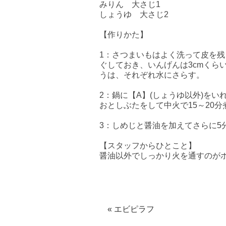
みりん 大さじ1
しょうゆ 大さじ2
【作りかた】
1：さつまいもはよく洗って皮を残
ぐしておき、いんげんは3cmくら
うは、それぞれ水にさらす。
2：鍋に【A】(しょうゆ以外)を
おとしぶたをして中火で15～20分
3：しめじと醤油を加えてさらに5
【スタッフからひとこと】
醤油以外でしっかり火を通すのが
« エビピラフ