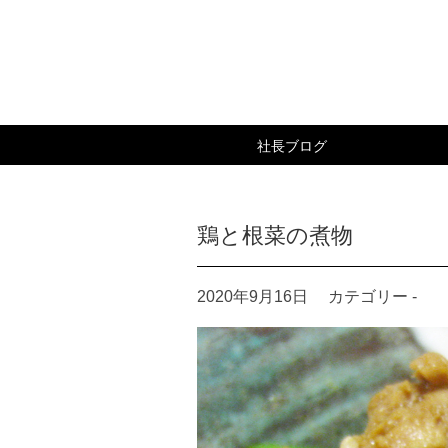
社長ブログ
キッチン大友 社長ブログ
鶏と根菜の煮物
2020年9月16日
カテゴリー -