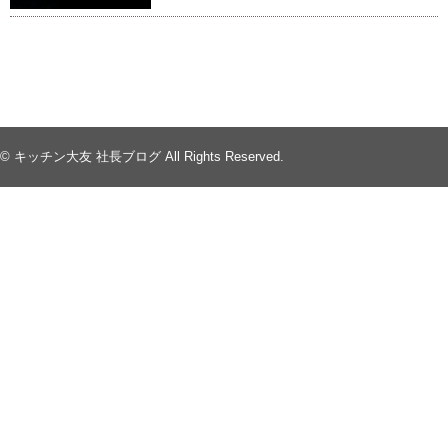
© キッチン大友 社長ブログ All Rights Reserved.