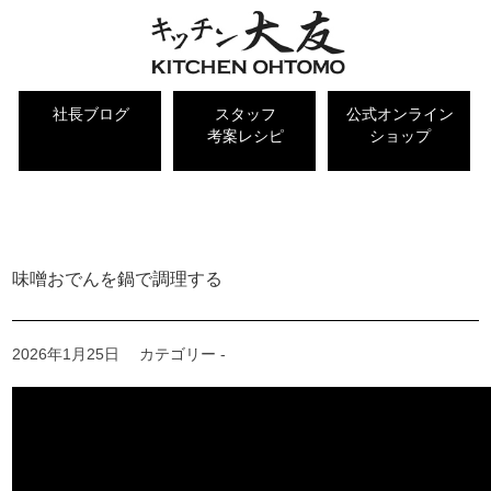
社長ブログ
スタッフ
公式オンライン
考案レシピ
ショップ
キッチン大友 社長ブログ
味噌おでんを鍋で調理する
2026年1月25日
カテゴリー -