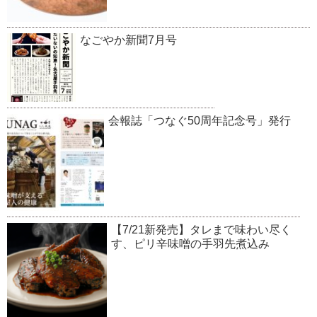
なごやか新聞7月号
会報誌「つなぐ50周年記念号」発行
【7/21新発売】タレまで味わい尽く
す、ピリ辛味噌の手羽先煮込み