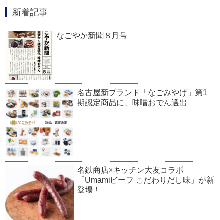
新着記事
なごやか新聞８月号
名古屋新ブランド「なごみやげ」第1
期認定商品に、味噌おでん選出
名鉄商店×キッチン大友コラボ
「Umamiビーフ こだわりだし味」が新
登場！