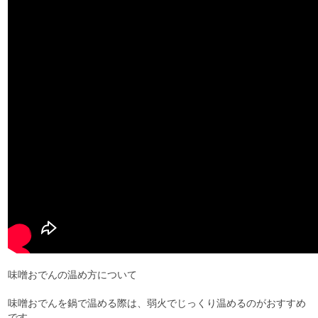
味噌おでんの温め方について
味噌おでんを鍋で温める際は、弱火でじっくり温めるのがおすすめ
です。