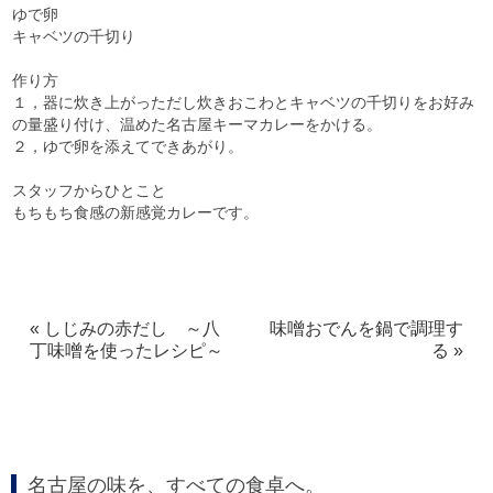
ゆで卵
キャベツの千切り
作り方
１，器に炊き上がっただし炊きおこわとキャベツの千切りをお好み
の量盛り付け、温めた名古屋キーマカレーをかける。
２，ゆで卵を添えてできあがり。
スタッフからひとこと
もちもち食感の新感覚カレーです。
« しじみの赤だし ～八
味噌おでんを鍋で調理す
丁味噌を使ったレシピ～
る »
名古屋の味を、すべての食卓へ。