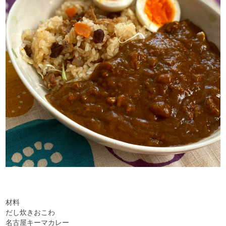
材料
だし炊きおこわ
名古屋キーマカレー