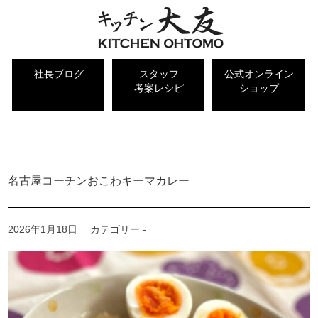
社長ブログ
スタッフ
公式オンライン
考案レシピ
ショップ
キッチン大友 社長ブログ
名古屋コーチンおこわキーマカレー
2026年1月18日
カテゴリー -