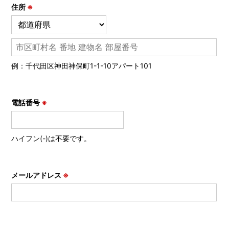
住所
※
例：千代田区神田神保町1-1-10アパート101
電話番号
※
ハイフン(-)は不要です。
メールアドレス
※