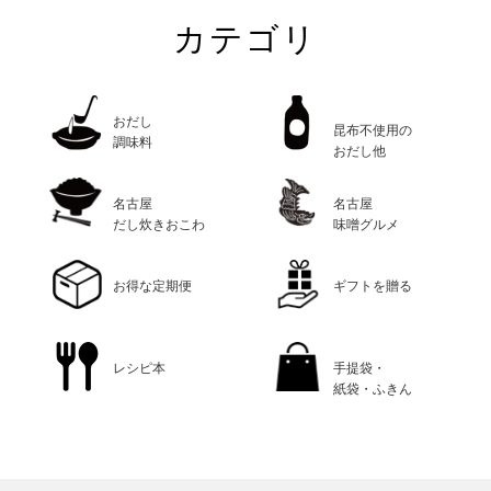
カテゴリ
おだし
昆布不使用の
調味料
おだし他
名古屋
名古屋
だし炊きおこわ
味噌グルメ
お得な定期便
ギフトを贈る
レシピ本
手提袋・
紙袋・ふきん