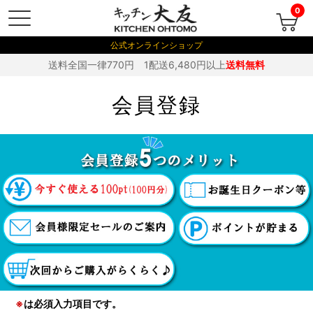
0
公式オンラインショップ
送料全国一律770円 1配送6,480円以上
送料無料
会員登録
※
は必須入力項目です。