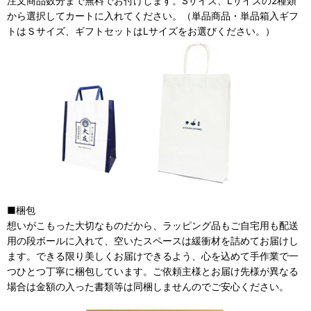
注文商品数分まで無料でお付けします。Sサイズ、Lサイズの2種類
から選択してカートに入れてください。（単品商品・単品箱入ギフ
トはＳサイズ、ギフトセットはLサイズをお選びください。）
■梱包
想いがこもった大切なものだから、ラッピング品もご自宅用も配送
用の段ボールに入れて、空いたスペースは緩衝材を詰めてお届けし
ます。できる限り美しくお届けできるよう、心を込めて手作業で一
つひとつ丁寧に梱包しています。ご依頼主様とお届け先様が異なる
場合は金額の入った書類等は同梱しませんのでご安心ください。