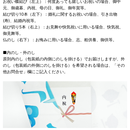
お祝い蝶結び（左上）：何度あっても嬉しいお祝いの場合、御中
元、御歳暮、内祝、母の日、御礼、御年賀等。
結び切り10本（左下）：婚礼に関するお祝いの場合、引き出物
(寿)、結婚内祝等。
結び切り5本（右上）：お見舞や快気祝いに用いる場合、快気祝、
御見舞等。
仏のし（右下）：お悔みに用いる場合、志、粗供養、御供等。
■内のし・外のし
原則内のし（包装紙の内側にのしを掛ける）でお届けしますが、外
のし（包装紙の外側にのしを掛ける）を希望される場合は、「その
他お問合せ」欄にご記入ください。