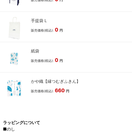
手提袋 L
0
販売価格(税込):
円
紙袋
0
販売価格(税込):
円
かや織【縁つむぎふきん】
660
販売価格(税込):
円
ラッピングについて
■のし