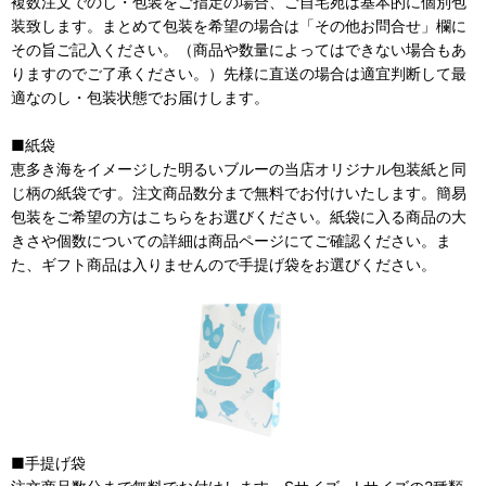
複数注文でのし・包装をご指定の場合、ご自宅宛は基本的に個別包
装致します。まとめて包装を希望の場合は「その他お問合せ」欄に
その旨ご記入ください。（商品や数量によってはできない場合もあ
りますのでご了承ください。）先様に直送の場合は適宜判断して最
適なのし・包装状態でお届けします。
■紙袋
恵多き海をイメージした明るいブルーの当店オリジナル包装紙と同
じ柄の紙袋です。注文商品数分まで無料でお付けいたします。簡易
包装をご希望の方はこちらをお選びください。紙袋に入る商品の大
きさや個数についての詳細は商品ページにてご確認ください。ま
た、ギフト商品は入りませんので手提げ袋をお選びください。
■手提げ袋