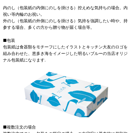
内のし（包装紙の内側にのしを掛ける）控えめな気持ちの場合。内
祝い等内輪のお祝い。
外のし（包装紙の外側にのしを掛ける）気持を強調したい時や、持
参する場合、多くの方から贈り物が届く場合等。
■包装
包装紙は食器類をモチーフにしたイラストとキッチン大友のロゴを
組み合わせた、恵多き海をイメージした明るいブルーの当店オリジ
ナル包装紙になります.
■複数注文の場合