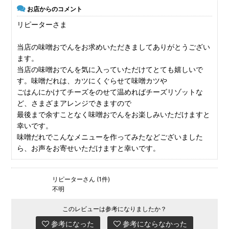
お店からのコメント
リピーターさま
当店の味噌おでんをお求めいただきましてありがとうござい
ます。
当店の味噌おでんを気に入っていただけてとても嬉しいで
す。味噌だれは、カツにくぐらせて味噌カツや
ごはんにかけてチーズをのせて温めればチーズリゾットな
ど、さまざまアレンジできますので
最後まで余すことなく味噌おでんをお楽しみいただけますと
幸いです。
味噌だれでこんなメニューを作ってみたなどございました
ら、お声をお寄せいただけますと幸いです。
リピーターさん (1件)
不明
このレビューは参考になりましたか？
参考になった
参考にならなかった