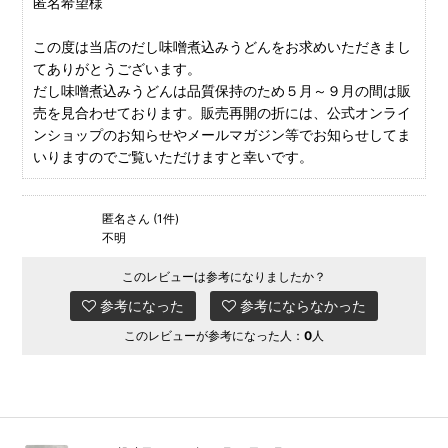
匿名希望様
この度は当店のだし味噌煮込みうどんをお求めいただきまし
てありがとうございます。
だし味噌煮込みうどんは品質保持のため５月～９月の間は販
売を見合わせております。販売再開の折には、公式オンライ
ンショップのお知らせやメールマガジン等でお知らせしてま
いりますのでご覧いただけますと幸いです。
匿名さん (1件)
不明
このレビューは参考になりましたか？
参考になった
参考にならなかった
このレビューが参考になった人：
0
人