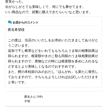
変良かった。
出がらしがとても美味しくて、何にでも乗せてます。
いい商品なので、頻繁に購入できたらいいなと思います。
お店からのコメント
匿名希望様
この度は、当店のいいだしをお求めいただきましてありがと
うございます。
追加で干し椎茸などをいれてももちろんうま味の相乗効果は
得られますが、根菜類やきのこ類も同様のうま味相乗効果が
得られますので、煮物などの時には根菜類を多めに入れるな
どするとより美味しくなるのでおすすめです。
また、鰹の本枯節のみのおだし「ほんがれ」も新たに発売し
ておりますので、そちらもよろしければお試しいただけます
と幸いです。
匿名さん (1件)
不明