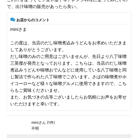
で、出汁味噌の販売があったら良い。
お店からのコメント
miniさま
この度は、当店のだし味噌煮込みうどんをお求めいただきま
してありがとうございます。
だし味噌のみのご用意はございませんが、先日より八丁味噌
三英傑が発売となっております。こちらは、当店のだし味噌
煮込みうどんや味噌おでんなどに使用している八丁味噌と同
じ製法で作られた八丁味噌でございます。さばの味噌煮やホ
イコーローなど様々な味噌グルメに使用できますので、こち
らもご賞味くださいませ。
また、お気づきの点等ございましたらお気軽にお声をお寄せ
いただけますと幸いです。
miniさん (1件)
不明