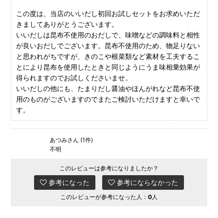
この度は、当店のいいだし初回お試しセットをお求めいただ
きましてありがとうございます。
いいだしは昆布不使用のおだしで、味噌などの調味料と相性
が良いおだしでございます。昆布不使用のため、物足りない
と思われがちですが、きのこや根菜類など素材を工夫するこ
とにより昆布を使用したときと同じようにうま味相乗効果が
得られますのでお試しくださいませ。
いいだしの他にも、たまりだし醤油やほんがれなど昆布不使
用のものがございますのでまたご検討いただけますと幸いで
す。
あつみさん (1件)
不明
このレビューは参考になりましたか？
参考になった
参考にならなかった
このレビューが参考になった人：
0
人