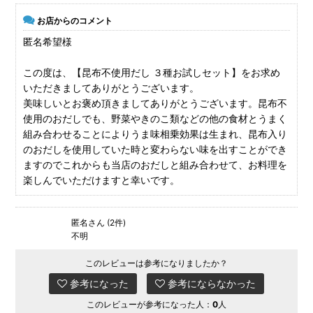
お店からのコメント
匿名希望様
この度は、【昆布不使用だし ３種お試しセット】をお求め
いただきましてありがとうございます。
美味しいとお褒め頂きましてありがとうございます。昆布不
使用のおだしでも、野菜やきのこ類などの他の食材とうまく
組み合わせることによりうま味相乗効果は生まれ、昆布入り
のおだしを使用していた時と変わらない味を出すことができ
ますのでこれからも当店のおだしと組み合わせて、お料理を
楽しんでいただけますと幸いです。
匿名さん (2件)
不明
このレビューは参考になりましたか？
参考になった
参考にならなかった
このレビューが参考になった人：
0
人