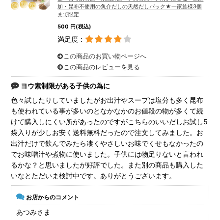
加・昆布不使用の魚介だしの天然だしパック★一家族様3個
まで限定
500 円(税込)
満足度：
この商品のお買い物ページへ
この商品のレビューを見る
ヨウ素制限がある子供の為に
色々試したりしていましたがお出汁やスープは塩分も多く昆布
も使われている事が多いのとなかなかのお値段の物が多くて続
けて購入しにくい所があったのですがこちらのいいだしお試し5
袋入りが少しお安く送料無料だったので注文してみました。お
出汁だけで飲んでみたら凄くやさしいお味でくせもなかったの
でお味噌汁や煮物に使いました。子供には物足りないと言われ
るかな？と思いましたが好評でした。また別の商品も購入した
いなとただいま検討中です。ありがとうございます。
お店からのコメント
あつみさま