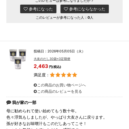
このレビューは参考になりましたか？
参考になった
参考にならなかった
このレビューが参考になった人：
0
人
投稿日：2026年05月05日（火）
大友のだし30袋×3定期便
2,463
円(税込)
満足度：
この商品のお買い物ページへ
この商品のレビューを見る
我が家の一部
母に勧められて使い始めてもう数十年。
色々浮気もしましたが、やっぱり大友さんに戻ります。
孫が好きなお味噌汁もこのだしあってこそ！