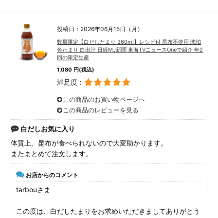
投稿日：2026年06月15日（月）
数量限定【白だしたまり 360ml】レシピ付 昆布不使用 琥珀
色たまり 白出汁 日経MJ新聞 東海TVニュースOneで紹介 年2
回の限定生産
1,080 円(税込)
満足度：
この商品のお買い物ページへ
この商品のレビューを見る
白だしお気に入り
体質上、昆布が食べられないので大変助かります。
またまとめて注文します。
お店からのコメント
tarbouさま
この度は、白だしたまりをお求めいただきましてありがとう