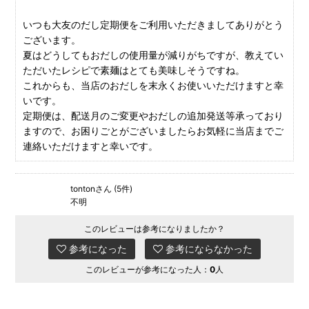
いつも大友のだし定期便をご利用いただきましてありがとう
ございます。
夏はどうしてもおだしの使用量が減りがちですが、教えてい
ただいたレシピで素麺はとても美味しそうですね。
これからも、当店のおだしを末永くお使いいただけますと幸
いです。
定期便は、配送月のご変更やおだしの追加発送等承っており
ますので、お困りごとがございましたらお気軽に当店までご
連絡いただけますと幸いです。
tontonさん (5件)
不明
このレビューは参考になりましたか？
参考になった
参考にならなかった
このレビューが参考になった人：
0
人