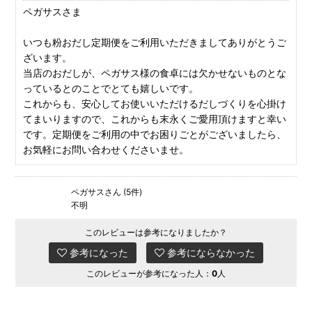
ペガサスさま
いつも粉おだし定期便をご利用いただきましてありがとうご
ざいます。
当店のおだしが、ペガサス様の食卓には欠かせないものとな
っているとのことでとても嬉しいです。
これからも、安心してお使いいただけるだしづくりを心掛け
てまいりますので、これからも末永くご愛用頂けますと幸い
です。定期便をご利用の中でお困りごとがございましたら、
お気軽にお問い合わせくださいませ。
ペガサスさん (5件)
不明
このレビューは参考になりましたか？
参考になった
参考にならなかった
このレビューが参考になった人：
0
人