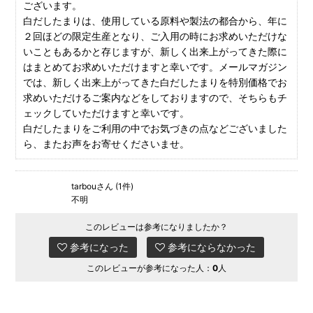
ございます。
白だしたまりは、使用している原料や製法の都合から、年に
２回ほどの限定生産となり、ご入用の時にお求めいただけな
いこともあるかと存じますが、新しく出来上がってきた際に
はまとめてお求めいただけますと幸いです。メールマガジン
では、新しく出来上がってきた白だしたまりを特別価格でお
求めいただけるご案内などをしておりますので、そちらもチ
ェックしていただけますと幸いです。
白だしたまりをご利用の中でお気づきの点などございました
ら、またお声をお寄せくださいませ。
tarbouさん (1件)
不明
このレビューは参考になりましたか？
参考になった
参考にならなかった
このレビューが参考になった人：
0
人