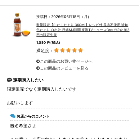
投稿日：2026年06月15日（月）
数量限定【白だしたまり 360ml】レシピ付 昆布不使用 琥珀
色たまり 白出汁 日経MJ新聞 東海TVニュースOneで紹介 年2
回の限定生産
1,080 円(税込)
満足度：
この商品のお買い物ページへ
この商品のレビューを見る
定期購入したい
限定販売でなく定期購入したいです
お願いします
お店からのコメント
匿名希望さま