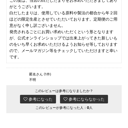
この度は、当店の白だしたまりをお求めいただきましてあり
がとうございます。
白だしたまりは、使用している原料や製法の都合から年２回
ほどの限定生産とさせていただいております。定期便のご用
意がなく申し訳ございません。
発売されるごとにお買い求めいただくという形となります
が、公式オンラインショップでは出来上がってきた新しいも
のをいち早くお求めいただけるようお知らせ等しております
ので、メールマガジン等をチェックしていただけますと幸い
です。
匿名さん (1件)
不明
このレビューは参考になりましたか？
参考になった
参考にならなかった
このレビューが参考になった人：
0
人