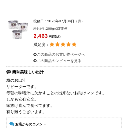
投稿日：2026年07月06日（月）
粉おだし200g×3定期便
2,463
円(税込)
満足度：
この商品のお買い物ページへ
この商品のレビューを見る
簡単美味しい出汁
粉のお出汁
リピーターです。
毎朝の味噌汁に欠かすことの出来ないお助けマンです。
しかも安心安全。
家族げ喜んで食べてます。
有り難うございます。
お店からのコメント