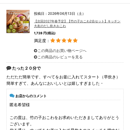
投稿日：2026年06月13日（土）
【次回2027年春予定】【竹の子おこわ2合セット】キッチン
大友のだし炊きおこわ
1,728 円(税込)
満足度：
この商品のお買い物ページへ
この商品のレビューを見る
たった２０分で
ただただ簡単です、すべてをお釜に入れてスタート（早炊き）
簡単すぎて、あんなにおいしいとは嬉しすぎました・
お店からのコメント
匿名希望様
この度は、竹の子おこわをお求めいただきましてありがとう
ございます。