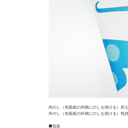
内のし（包装紙の内側にのしを掛ける）控
外のし（包装紙の外側にのしを掛ける）気
■包装