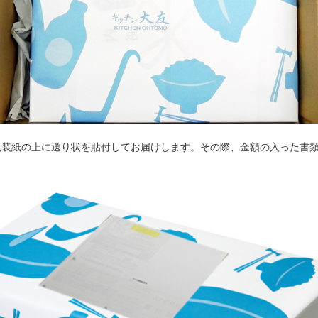
包装紙の上に送り状を貼付してお届けします。その際、金額の入った書