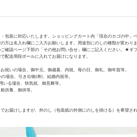
し・包装に対応いたします。ショッピングカート内「現在のカゴの中」
望の方は名入れ欄にご入力お願いします。用途別にのしの種類が変わり
のご確認ページ下部の「その他お問い合せ」欄にご記入ください。★ギ
態で配送用段ボールに入れてお届けになります。
いお祝いの場合、御中元、御歳暮、内祝、母の日、御礼、御年賀等。
いの場合、引き出物(寿)、結婚内祝等。
用いる場合、快気祝、御見舞等。
、粗供養、御供等。
）でお届けしますが、外のし（包装紙の外側にのしを掛ける）を希望さ