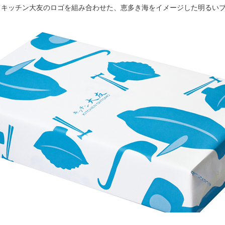
とキッチン大友のロゴを組み合わせた、恵多き海をイメージした明るい