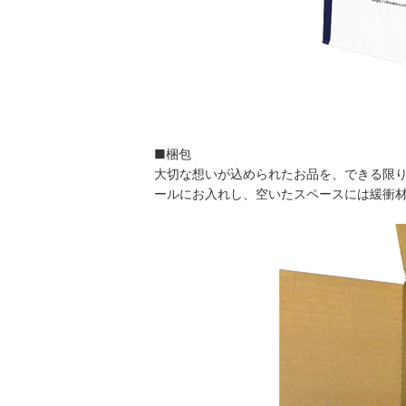
■梱包
大切な想いが込められたお品を、できる限り
ールにお入れし、空いたスペースには緩衝