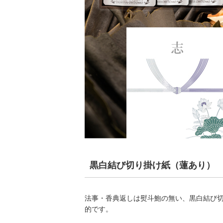
黒白結び切り掛け紙（蓮あり）
法事・香典返しは熨斗鮑の無い、黒白結び
的です。