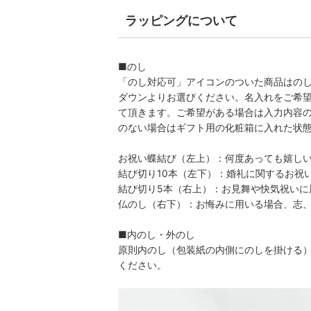
ラッピングについて
■のし
「のし対応可」アイコンのついた商品はの
ダウンよりお選びください。名入れをご希
て頂きます。ご希望がある場合は入力内容
のない場合はギフト用の化粧箱に入れた状
お祝い蝶結び（左上）：何度あっても嬉し
結び切り10本（左下）：婚礼に関するお祝
結び切り5本（右上）：お見舞や快気祝いに
仏のし（右下）：お悔みに用いる場合、志
■内のし・外のし
原則内のし（包装紙の内側にのしを掛ける
ください。