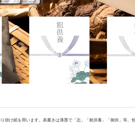
切り掛け紙を用います。表書きは薄墨で「志」「粗供養」「御供」等。