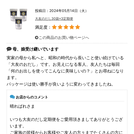
投稿日：2024年05月14日（火）
大友のだし30袋×3定期便
満足度：
この商品のお買い物ページへ
母、娘受け継いでいます
実家の母から私へと、昭和の時代から長いこと使い続けている
「大友のおだし」です。お見えになる客人、友人たちは毎回
「何のお出しを使ってこんなに美味しいの？」とお尋ねになり
ます。
パッケージは使い勝手が良いように変わってきましたね。
お店からのコメント
晴ればれさま
いつも大友のだし定期便をご愛用頂きましてありがとうござ
います。
ご家族の皆様からお客様やご友人の方々までたくさんの方に