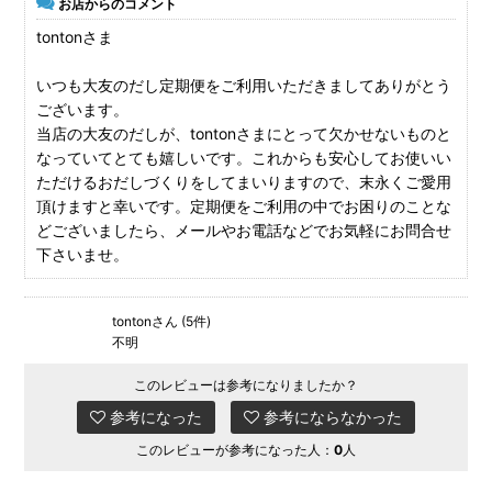
お店からのコメント
tontonさま
いつも大友のだし定期便をご利用いただきましてありがとう
ございます。
当店の大友のだしが、tontonさまにとって欠かせないものと
なっていてとても嬉しいです。これからも安心してお使いい
ただけるおだしづくりをしてまいりますので、末永くご愛用
頂けますと幸いです。定期便をご利用の中でお困りのことな
どございましたら、メールやお電話などでお気軽にお問合せ
下さいませ。
tontonさん (5件)
不明
このレビューは参考になりましたか？
参考になった
参考にならなかった
このレビューが参考になった人：
0
人