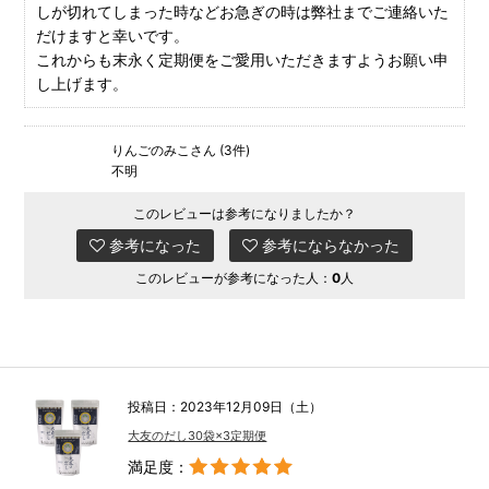
しが切れてしまった時などお急ぎの時は弊社までご連絡いた
だけますと幸いです。
これからも末永く定期便をご愛用いただきますようお願い申
し上げます。
りんごのみこさん (3件)
不明
このレビューは参考になりましたか？
参考になった
参考にならなかった
このレビューが参考になった人：
0
人
投稿日：2023年12月09日（土）
大友のだし30袋×3定期便
満足度：