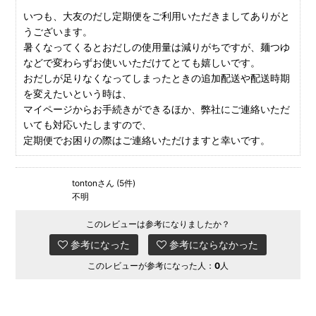
いつも、大友のだし定期便をご利用いただきましてありがと
うございます。
暑くなってくるとおだしの使用量は減りがちですが、麺つゆ
などで変わらずお使いいただけてとても嬉しいです。
おだしが足りなくなってしまったときの追加配送や配送時期
を変えたいという時は、
マイページからお手続きができるほか、弊社にご連絡いただ
いても対応いたしますので、
定期便でお困りの際はご連絡いただけますと幸いです。
tontonさん (5件)
不明
このレビューは参考になりましたか？
参考になった
参考にならなかった
このレビューが参考になった人：
0
人