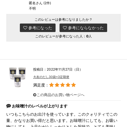
匿名さん (2件)
不明
このレビューは参考になりましたか？
参考になった
参考にならなかった
このレビューが参考になった人：
0
人
投稿日：2022年11月27日（日）
大友のだし30袋×3定期便
満足度：
この商品のお買い物ページへ
お味噌汁のレベルが上がります
いつもこちらのお出汁を使っています。このクォリティでこの
量、かなりお買い得だと思います。お味噌汁にしても、お吸い
物にしても、上品ながらしっかりとした旨味で、とても美味し