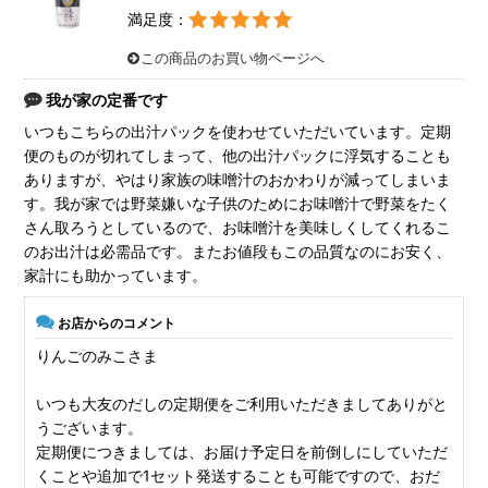
満足度：
この商品のお買い物ページへ
我が家の定番です
いつもこちらの出汁パックを使わせていただいています。定期
便のものが切れてしまって、他の出汁パックに浮気することも
ありますが、やはり家族の味噌汁のおかわりが減ってしまいま
す。我が家では野菜嫌いな子供のためにお味噌汁で野菜をたく
さん取ろうとしているので、お味噌汁を美味しくしてくれるこ
のお出汁は必需品です。またお値段もこの品質なのにお安く、
家計にも助かっています。
お店からのコメント
りんごのみこさま
いつも大友のだしの定期便をご利用いただきましてありがと
うございます。
定期便につきましては、お届け予定日を前倒しにしていただ
くことや追加で1セット発送することも可能ですので、おだ