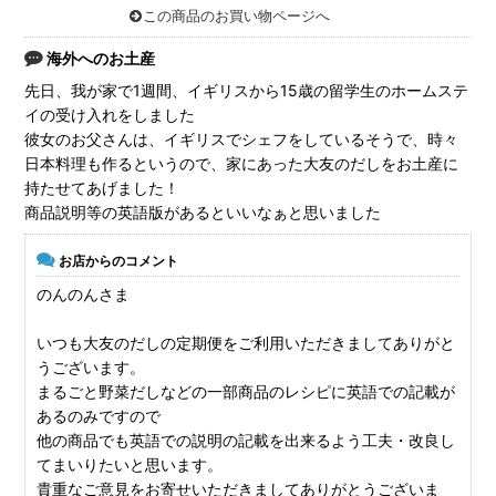
この商品のお買い物ページへ
海外へのお土産
先日、我が家で1週間、イギリスから15歳の留学生のホームステ
イの受け入れをしました
彼女のお父さんは、イギリスでシェフをしているそうで、時々
日本料理も作るというので、家にあった大友のだしをお土産に
持たせてあげました！
商品説明等の英語版があるといいなぁと思いました
お店からのコメント
のんのんさま
いつも大友のだしの定期便をご利用いただきましてありがと
うございます。
まるごと野菜だしなどの一部商品のレシピに英語での記載が
あるのみですので
他の商品でも英語での説明の記載を出来るよう工夫・改良し
てまいりたいと思います。
貴重なご意見をお寄せいただきましてありがとうございま