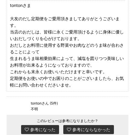
tontonさま
大友のだし定期便をご愛用頂きましてありがとうございま
す。
当店のおだしは、皆様に永くご愛用頂けるように身体に優し
いおだしづくりを心がけております。
おだしとお料理に使用する野菜やお肉などのうま味が合わさ
ることによって
生まれるうま味相乗効果によって、減塩を図りつつ美味しい
お料理が出来るようになっておりますので、
これからも末永くお使いいただけますと幸いです。
定期便をお使いの中でお困りのことがございましたら、お気
軽にお問い合わせくださいませ。
tontonさん (5件)
不明
このレビューは参考になりましたか？
参考になった
参考にならなかった