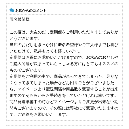
お店からのコメント
匿名希望様
この度は、大友のだし定期便をご利用いただきましてありが
とうございます。
当店のおだしをきっかけに匿名希望様やご主人様までお喜び
いただけて、私共もとても嬉しいです。
定期便はお得にお求めいただけますので、お求めのおだしや
ご購入間隔が決まっていらっしゃる方にはとてもオススメの
ものでございます。
定期便をご利用の中で、商品が余ってきてしまった、足りな
くなってきてしまった場合などお困りごとがございました
ら、マイページより配送間隔や商品数を変更することが出来
ますのでそちらからお手続きをしていただければ幸いです。
商品発送準備中の時などマイページよりご変更が出来ない期
間もございますので、その際には弊社にて変更いたしますの
で、ご連絡をお願いいたします。