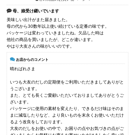
母、娘受け継いでいます
美味しい出汁がまた届きました。
母の代から30数年以上使い続けている定番の味です。
パッケージは変わっていきましたね。欠品した時は
他社の商品を買いましたが、どこか違います。
やはり大友さんの味がいいのです。
お店からのコメント
晴ればれさま
いつも大友のだしの定期便をご利用いただきましてありがと
うございます。
また、とても長くご愛顧いただいておりましてありがとうご
ざいます。
パッケージに使用の素材を変えたり、できるだけ味はそのま
まに減塩したりなど、より良いものを末永くお使いいただけ
るよう改良をしております。
大友のだしをお使いの中で、お困りの点やお気づきの点がご
ざいましたらお気軽にお声をお寄せいただけましたら幸いで