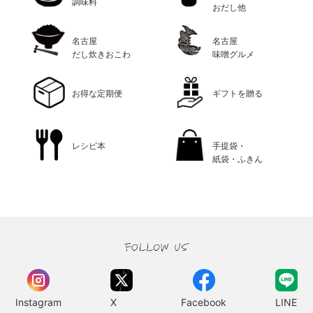
調味料
おだし他
名古屋
名古屋
だし炊きおこわ
味噌グルメ
お得な定期便
ギフトを贈る
レシピ本
手提袋・
紙袋・ふきん
Instagram
X
Facebook
LINE