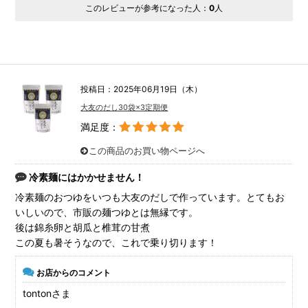
このレビューが参考になった人：
0
人
投稿日：2025年06月19日（木）
大友のだし30袋×3定期便
満足度：
この商品のお買い物ページへ
冷素麺にはかかせません！
冷素麺のおつゆをいつも大友のだしで作っています。とてもお
いしいので、市販の麺つゆとは無縁です。
後は錦糸卵と胡瓜と椎茸の甘煮
この夏も暑そうなので、これで乗り切ります！
お店からのコメント
tontonさま