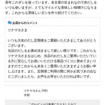
長年このダシを使っています。名古屋の生まれなので赤だしを
いつも使いますが、とてもマイルドな美味しい味噌汁になりま
す。これからも美味しいダシを作り続けてください。
お店からのコメント
ツナマヨさま
いつも大友のだし定期便をご愛顧いただきましてありがとう
ございます。
当店のだしをお褒め頂きまして嬉しい限りです。これからも
ツナマヨさまをはじめ、当店のおだしをご愛用いただいてい
る方に安心してお使いいただける製品づくりに努めてまいり
ますのでこれからも末永くご愛用いただきますようお願い申
し上げます。また、定期便ご利用の際に何かお気づきの点な
どございましたら、お声をお寄せいただければ幸いです。
ツナマヨさん (1件)
不明
このレビューは参考になりましたか？