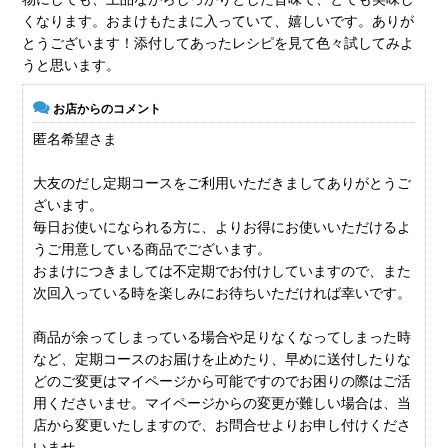
くなります。おまけもたまに入っていて、嬉しいです。ありが
とうございます！添付してあったレシピを見て色々試してみよ
うと思います。
お店からのコメント
匿名希望さま
大友のだし定期コースをご利用いただきましてありがとうご
ざいます。
毎日お使いになられる方に、よりお得にお使いいただけるよ
うご用意している商品でございます。
おまけにつきましては不定期でお付けしていますので、また
次回入っている時を楽しみにお待ちいただければ幸いです。
商品が余ってしまっている場合や足りなくなってしまった時
など、定期コースのお届けを止めたり、早めに送付したりな
どのご変更はマイページから可能ですのでお困りの際はご活
用くださいませ。マイページからの変更が難しい場合は、当
店から変更いたしますので、お問合せよりお申し付けくださ
いませ。