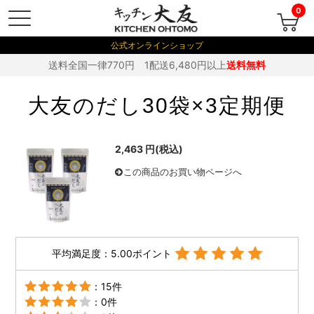
0
公式オンラインショップ
送料全国一律770円 1配送6,480円以上
送料無料
大友のだし30袋×3定期便
2,463
円(税込)
この商品のお買い物ページへ
平均満足度：5.00ポイント
：15件
：0件