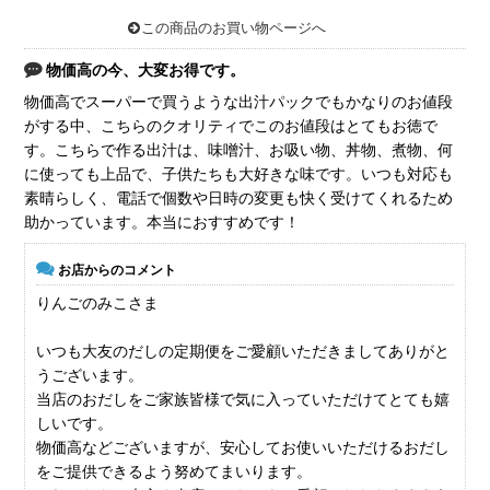
この商品のお買い物ページへ
物価高の今、大変お得です。
物価高でスーパーで買うような出汁パックでもかなりのお値段
がする中、こちらのクオリティでこのお値段はとてもお徳で
す。こちらで作る出汁は、味噌汁、お吸い物、丼物、煮物、何
に使っても上品で、子供たちも大好きな味です。いつも対応も
素晴らしく、電話で個数や日時の変更も快く受けてくれるため
助かっています。本当におすすめです！
お店からのコメント
りんごのみこさま
いつも大友のだしの定期便をご愛顧いただきましてありがと
うございます。
当店のおだしをご家族皆様で気に入っていただけてとても嬉
しいです。
物価高などございますが、安心してお使いいただけるおだし
をご提供できるよう努めてまいります。