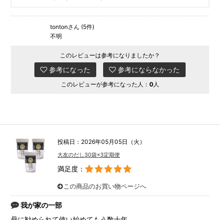
tontonさん (5件)
不明
このレビューは参考になりましたか？
参考になった
参考にならなかった
このレビューが参考になった人：
0
人
投稿日：2026年05月05日（火）
大友のだし30袋×3定期便
満足度：
この商品のお買い物ページへ
我が家の一部
母に勧められて使い始めてもう数十年。