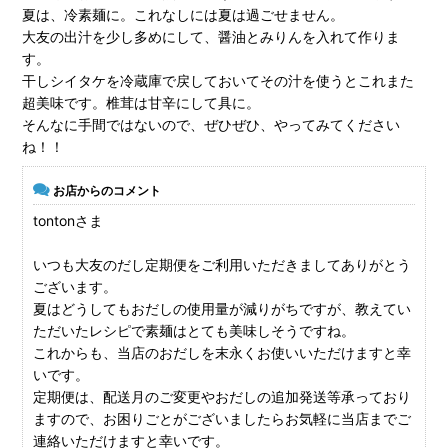
夏は、冷素麺に。これなしには夏は過ごせません。
大友の出汁を少し多めにして、醤油とみりんを入れて作りま
す。
干しシイタケを冷蔵庫で戻しておいてその汁を使うとこれまた
超美味です。椎茸は甘辛にして具に。
そんなに手間ではないので、ぜひぜひ、やってみてください
ね！！
お店からのコメント
tontonさま
いつも大友のだし定期便をご利用いただきましてありがとう
ございます。
夏はどうしてもおだしの使用量が減りがちですが、教えてい
ただいたレシピで素麺はとても美味しそうですね。
これからも、当店のおだしを末永くお使いいただけますと幸
いです。
定期便は、配送月のご変更やおだしの追加発送等承っており
ますので、お困りごとがございましたらお気軽に当店までご
連絡いただけますと幸いです。