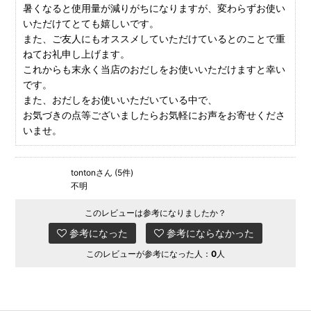
暑くなると使用量が減りがちになりますが、変わらずお使い
いただけてとても嬉しいです。
また、ご友人にもオススメしていただけているとのことで重
ねてお礼申し上げます。
これからも末永く当店のおだしをお使いいただけますと幸い
です。
また、おだしをお使いいただいている中で、
お気づきの点等ございましたらお気軽にお声をお寄せくださ
いませ。
tontonさん (5件)
不明
このレビューは参考になりましたか？
参考になった
参考にならなかった
このレビューが参考になった人：
0
人