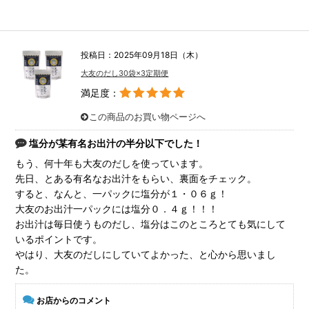
投稿日：2025年09月18日（木）
大友のだし30袋×3定期便
満足度：
この商品のお買い物ページへ
塩分が某有名お出汁の半分以下でした！
もう、何十年も大友のだしを使っています。
先日、とある有名なお出汁をもらい、裏面をチェック。
すると、なんと、一パックに塩分が１・０６ｇ！
大友のお出汁一パックには塩分０．４ｇ！！！
お出汁は毎日使うものだし、塩分はこのところとても気にして
いるポイントです。
やはり、大友のだしにしていてよかった、と心から思いまし
た。
お店からのコメント