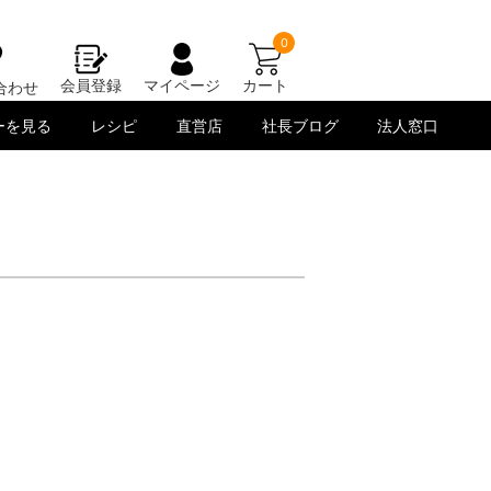
0
会員登録
マイページ
カート
合わせ
ーを見る
レシピ
直営店
社長ブログ
法人窓口