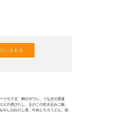
ゴに入れる
ーツサラダ、鯛のポワレ、うなぎの煮凝
エビの煮びたし、きのこの炊き込みご飯、
もやしの白だし煮、牛肉とろろうどん、焼