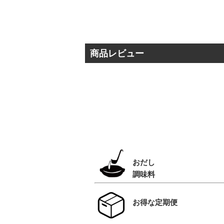
商品レビュー
おだし
調味料
お得な定期便