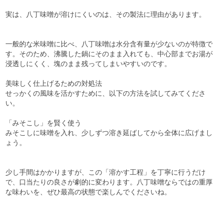
実は、八丁味噌が溶けにくいのは、その製法に理由があります。
一般的な米味噌に比べ、八丁味噌は水分含有量が少ないのが特徴で
す。そのため、沸騰した鍋にそのまま入れても、中心部までお湯が
浸透しにくく、塊のまま残ってしまいやすいのです。
美味しく仕上げるための対処法
せっかくの風味を活かすために、以下の方法を試してみてくださ
い。
「みそこし」を賢く使う
みそこしに味噌を入れ、少しずつ溶き延ばしてから全体に広げまし
ょう。
少し手間はかかりますが、この「溶かす工程」を丁寧に行うだけ
で、口当たりの良さが劇的に変わります。八丁味噌ならではの重厚
な味わいを、ぜひ最高の状態で楽しんでくださいね。