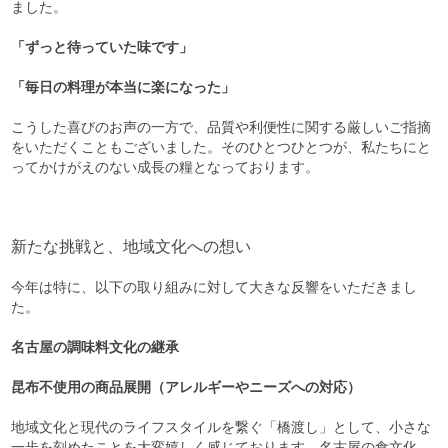
ました。
「ずっと待っていた味です」
「毎日の料理が本当に楽になった」
こうした喜びのお声の一方で、品質や利便性に関する厳しいご指摘
をいただくこともございました。そのひとつひとつが、私たちにと
ってかけがえのない成長の糧となっております。
新たな挑戦と、地域文化への想い
今年は特に、以下の取り組みに対して大きな反響をいただきまし
た。
名古屋の調味料文化の継承
昆布不使用の商品展開（アレルギーやニーズへの対応）
地域文化と現代のライフスタイルを繋ぐ「橋渡し」として、小さな
一歩を刻めたことを大変嬉しく感じております。名古屋の食文化