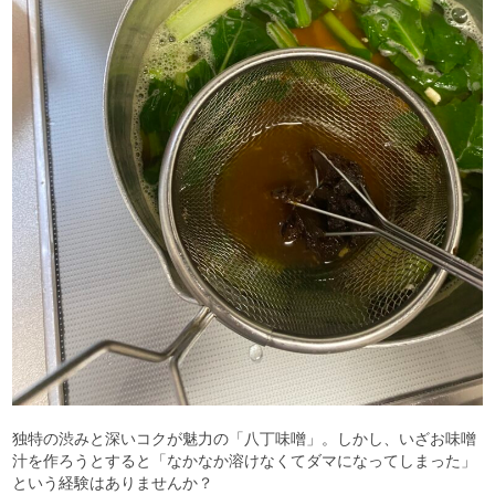
独特の渋みと深いコクが魅力の「八丁味噌」。しかし、いざお味噌
汁を作ろうとすると「なかなか溶けなくてダマになってしまった」
という経験はありませんか？