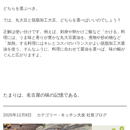
どちらを選ぶべき。
では、丸大豆と脱脂加工大豆、どちらを選べばいいのでしょう？
正解は使い分けです。例えば、刺身や卵かけご飯など「かける」料
理には、うま味と香りが豊かな丸大豆醤油を。煮物や炒め物など
「加熱」する料理にはキレとコスパのバランスがよい脱脂加工大醤
油を使う。そんなふうに、料理に合わせて醤油を選べば、味の幅が
ぐんと広がりますよ。
たまりは、名古屋の味の記憶である。
2025年12月8日
カテゴリー -
キッチン大友 社長ブログ