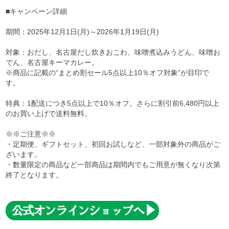
■キャンペーン詳細
期間：2025年12月1日(月)～2026年1月19日(月)
対象：おだし、名古屋だし炊きおこわ、味噌煮込みうどん、味噌お
でん、名古屋キーマカレー。
※商品に記載の“まとめ割セール5点以上10％オフ対象”が目印で
す。
特典：1配送につき5点以上で10％オフ。さらに割引前6,480円以上
のお買い上げで送料無料。
※※ご注意※※
・定期便、ギフトセット、初回お試しなど、一部対象外の商品がご
ざいます。
・数量限定の商品など一部商品は期間内でもご用意が無くなり次第
終了となります。