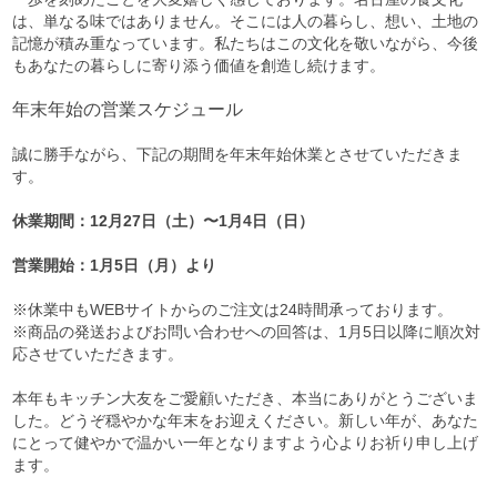
は、単なる味ではありません。そこには人の暮らし、想い、土地の
記憶が積み重なっています。私たちはこの文化を敬いながら、今後
もあなたの暮らしに寄り添う価値を創造し続けます。
年末年始の営業スケジュール
誠に勝手ながら、下記の期間を年末年始休業とさせていただきま
す。
休業期間：12月27日（土）〜1月4日（日）
営業開始：1月5日（月）より
※休業中もWEBサイトからのご注文は24時間承っております。
※商品の発送およびお問い合わせへの回答は、1月5日以降に順次対
応させていただきます。
本年もキッチン大友をご愛顧いただき、本当にありがとうございま
した。どうぞ穏やかな年末をお迎えください。新しい年が、あなた
にとって健やかで温かい一年となりますよう心よりお祈り申し上げ
ます。