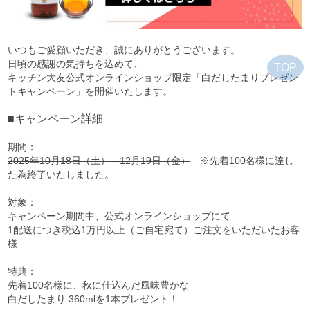
いつもご愛顧いただき、誠にありがとうございます。
日頃の感謝の気持ちを込めて、
TOP
キッチン大友公式オンラインショップ限定「白だしたまりプレゼン
トキャンペーン」を開催いたします。
■キャンペーン詳細
期間：
2025年10月18日（土）～12月19日（金）
※先着100名様に達し
た為終了いたしました。
対象：
キャンペーン期間中、公式オンラインショップにて
1配送につき税込1万円以上（ご自宅宛て）
ご注文をいただいたお客
様
特典：
先着100名様に、秋に仕込んだ風味豊かな
白だしたまり 360mlを1本プレゼント！