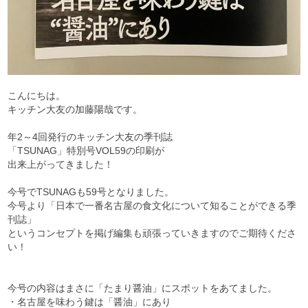
こんにちは。
キッチン大友の加藤陽哉です。
年2～4回発行のキッチン大友の季刊誌
「TSUNAG」特別号VOL59の印刷が
出来上がってきました！
今号でTSUNAGも59号となりました。
今号より「日本で一番名古屋の食文化について知ることができる季
刊誌」
というコンセプトを掲げ編集も頑張っていきますのでご期待くださ
い！
今号の内容はまさに「たまり醤油」にスポットをあてました。
・名古屋を味わう鍵は「醤油」にあり