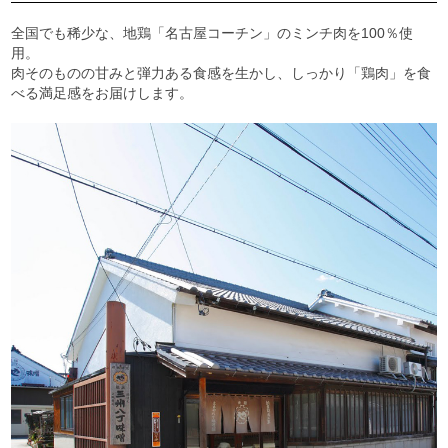
全国でも稀少な、地鶏「
名古屋
コーチン」のミンチ肉を100％
使
用。
肉そのものの甘みと弾力ある食感を生かし、しっかり「鶏肉」
を食
べる満足感をお届けします。