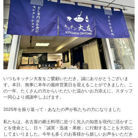
いつもキッチン大友をご愛顧いただき、誠にありがとうございま
す。本日、無事に本年の最終営業日を迎えることができました。こ
の一年、たくさんの方からいただいた温かいお力添えに、スタッフ
一同心より感謝申し上げます。
2025年を振り返って：あなたの声が私たちの力になりました
私たちは、名古屋の郷土料理に息づく先人の知恵を現代に活かすこ
とを使命とし、日々「誠実・迅速・果敢」に行動することを大切に
してまいりました。今年も多くのお客様から嬉しいお声をいただき