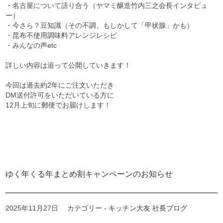
・名古屋について語り合う（ヤマミ醸造竹内三之会長インタビュ
ー）
・今さら？豆知識（その不調、もしかして「甲状腺」かも）
・昆布不使用調味料アレンジレシピ
・みんなの声etc
詳しい内容は追って公開していきます！
今回は過去約2年にご注文いただき
DM送付許可をいただいている方に
12月上旬に郵便でお届けします！
ゆく年くる年まとめ割キャンペーンのお知らせ
2025年11月27日
カテゴリー -
キッチン大友 社長ブログ