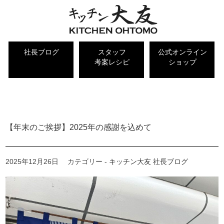
社長ブログ
スタッフ
公式オンライン
考案レシピ
ショップ
キッチン大友 社長ブログ
【年末のご挨拶】2025年の感謝を込めて
2025年12月26日
カテゴリー -
キッチン大友 社長ブログ