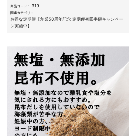
319
商品コード：
関連カテゴリ：
お得な定期便【創業50周年記念 定期便初回半額キャンペー
ン実施中】