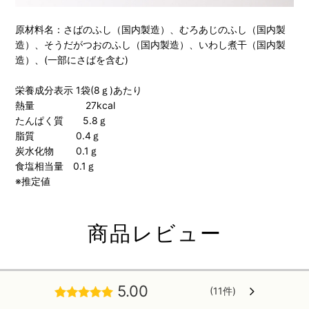
原材料名：さばのふし（国内製造）、むろあじのふし（国内製
造）、そうだがつおのふし（国内製造）、いわし煮干（国内製
造）、(一部にさばを含む)
栄養成分表示 1袋(8ｇ)あたり
熱量 27kcal
たんぱく質 5.8ｇ
脂質 0.4ｇ
炭水化物 0.1ｇ
食塩相当量 0.1ｇ
※推定値
商品レビュー
5.00
(11件)