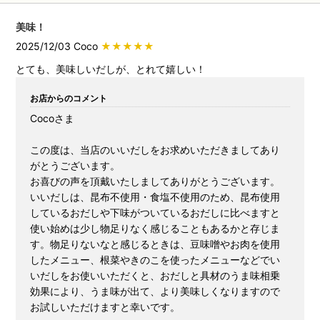
美味！
2025/12/03 Coco
★★★★★
とても、美味しいだしが、とれて嬉しい！
お店からのコメント
Cocoさま
この度は、当店のいいだしをお求めいただきましてあり
がとうございます。
お喜びの声を頂戴いたしましてありがとうございます。
いいだしは、昆布不使用・食塩不使用のため、昆布使用
しているおだしや下味がついているおだしに比べますと
使い始めは少し物足りなく感じることもあるかと存じま
す。物足りないなと感じるときは、豆味噌やお肉を使用
したメニュー、根菜やきのこを使ったメニューなどでい
いだしをお使いいただくと、おだしと具材のうま味相乗
効果により、うま味が出て、より美味しくなりますので
お試しいただけますと幸いです。