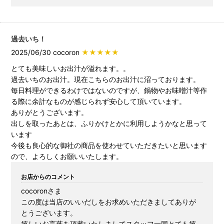
過去いち！
2025/06/30 cocoron
★★★★★
とても美味しいお出汁が溢れます。。
過去いちのお出汁。現在こちらのお出汁に沼っております。
毎日料理ができるわけではないのですが、鍋物やお味噌汁等作
る際に余計なものが感じられず安心して頂いています。
ありがとうございます。
出しを取ったあとは、ふりかけとかに利用しようかなと思って
います
今後も良心的な御社の商品を使わせていただきたいと思います
ので、よろしくお願いいたします。
お店からのコメント
cocoronさま
この度は当店のいいだしをお求めいただきましてありが
とうございます。
嬉しいお言葉を頂戴いたしましてスタッフ一同とても嬉