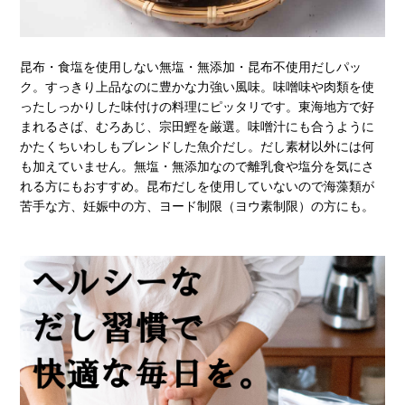
昆布・食塩を使用しない無塩・無添加・昆布不使用だしパッ
ク。すっきり上品なのに豊かな力強い風味。味噌味や肉類を使
ったしっかりした味付けの料理にピッタリです。東海地方で好
まれるさば、むろあじ、宗田鰹を厳選。味噌汁にも合うように
かたくちいわしもブレンドした魚介だし。だし素材以外には何
も加えていません。無塩・無添加なので離乳食や塩分を気にさ
れる方にもおすすめ。昆布だしを使用していないので海藻類が
苦手な方、妊娠中の方、ヨード制限（ヨウ素制限）の方にも。