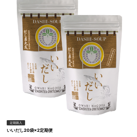
定期購入
いいだし20袋×2定期便