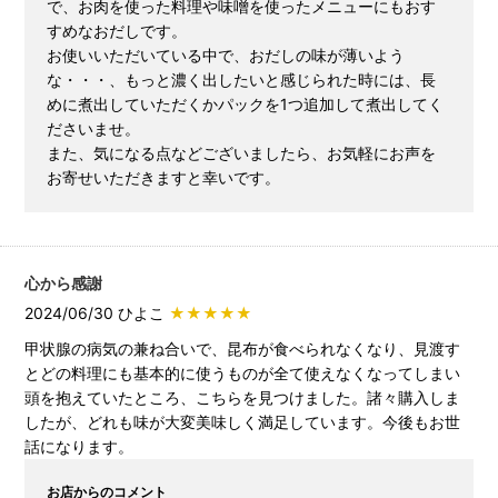
で、お肉を使った料理や味噌を使ったメニューにもおす
すめなおだしです。
お使いいただいている中で、おだしの味が薄いよう
な・・・、もっと濃く出したいと感じられた時には、長
めに煮出していただくかパックを1つ追加して煮出してく
ださいませ。
また、気になる点などございましたら、お気軽にお声を
お寄せいただきますと幸いです。
心から感謝
2024/06/30 ひよこ
★★★★★
甲状腺の病気の兼ね合いで、昆布が食べられなくなり、見渡す
とどの料理にも基本的に使うものが全て使えなくなってしまい
頭を抱えていたところ、こちらを見つけました。諸々購入しま
したが、どれも味が大変美味しく満足しています。今後もお世
話になります。
お店からのコメント