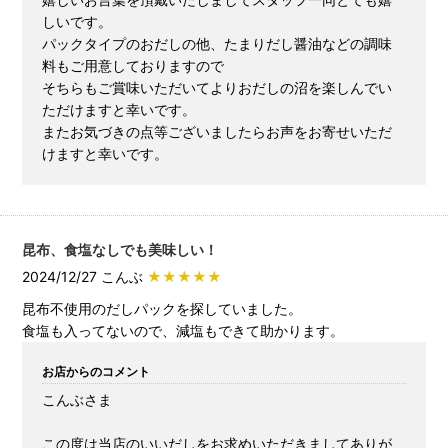
しいです。
パックタイプのおだしの他、たまりだし醤油などの調味
料もご用意しておりますので
そちらもご賞味いただいてよりおだしの沼を楽しんでい
ただけますと幸いです。
またお気づきの点等ございましたらお声をお寄せいただ
けますと幸いです。
昆布、食塩なしでも美味しい！
2024/12/27 こんぶ
★★★★★
昆布不使用のだしパックを探していました。
食塩も入ってないので、減塩もできて助かります。
お店からのコメント
こんぶさま
この度は当店のいいだしをお求めいただきましてありが