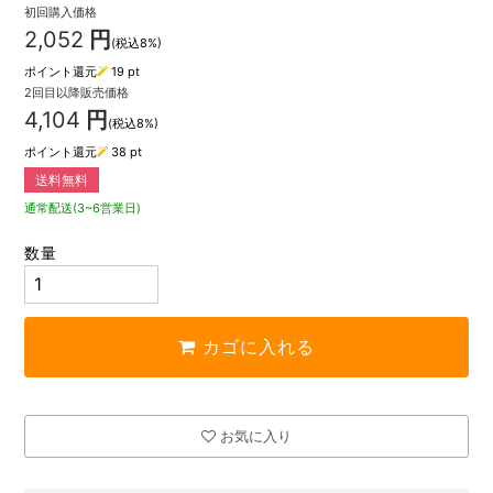
初回購入価格
2,052
円
(税込8%)
ポイント還元
19
pt
2回目以降販売価格
4,104
円
(税込8%)
ポイント還元
38
pt
送料無料
通常配送(3~6営業日)
数量
カゴに入れる
お気に入り