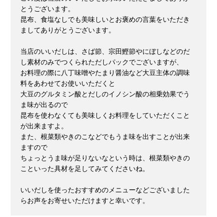
とうございます。
昆布、食塩なしでも美味しいとお褒めの言葉をいただき
ましてありがとうございます。
当店のいいだしは、さば節、宗田鰹節やにぼしなどのだ
し素材のみでつくられただしパックでございますが、
お料理の際に八丁味噌やたまり醤油など大豆主体の調味
料をあわせてお使いいただくと
大豆のグルタミン酸とだしのイノシン酸の相乗効果でう
ま味が出るので
昆布を使わなくても美味しくお料理をしていただくこと
が出来ますよ。
また、根菜類やきのこなどでもうま味を出すことが出来
ますので
ちょっとうま味が足りないなという時は、根菜類やきの
こといった具材を足してみてくださいね。
いいだしを使ったおすすめのメニューなどございました
らお声をお寄せいただけますと幸いです。