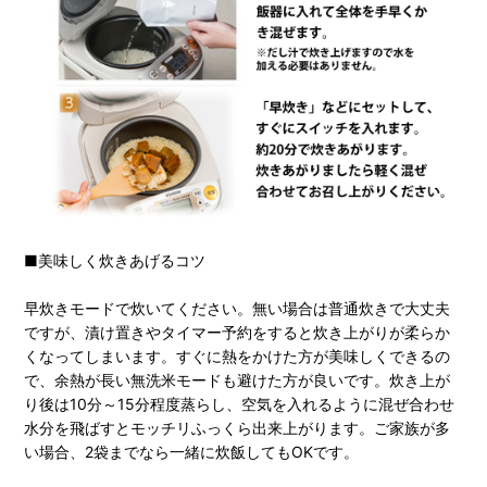
■美味しく炊きあげるコツ
早炊きモードで炊いてください。無い場合は普通炊きで大丈夫
ですが、漬け置きやタイマー予約をすると炊き上がりが柔らか
くなってしまいます。すぐに熱をかけた方が美味しくできるの
で、余熱が長い無洗米モードも避けた方が良いです。炊き上が
り後は10分～15分程度蒸らし、空気を入れるように混ぜ合わせ
水分を飛ばすとモッチリふっくら出来上がります。ご家族が多
い場合、2袋までなら一緒に炊飯してもOKです。