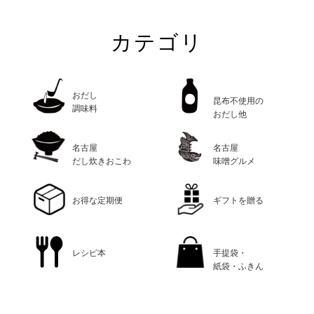
カテゴリ
おだし
昆布不使用の
調味料
おだし他
名古屋
名古屋
だし炊きおこわ
味噌グルメ
お得な定期便
ギフトを贈る
レシピ本
手提袋・
紙袋・ふきん