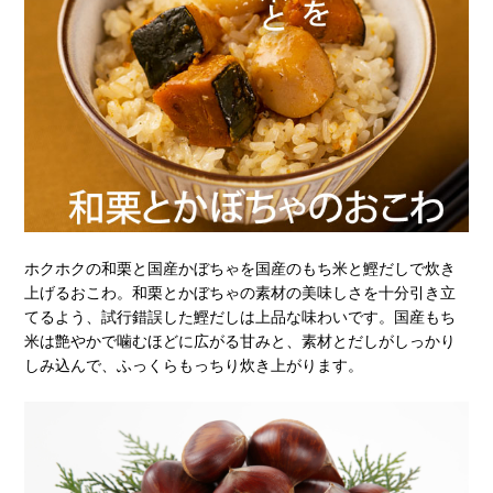
ホクホクの和栗と国産かぼちゃを国産のもち米と鰹だしで炊き
上げるおこわ。和栗とかぼちゃの素材の美味しさを十分引き立
てるよう、試行錯誤した鰹だしは上品な味わいです。国産もち
米は艶やかで噛むほどに広がる甘みと、素材とだしがしっかり
しみ込んで、ふっくらもっちり炊き上がります。