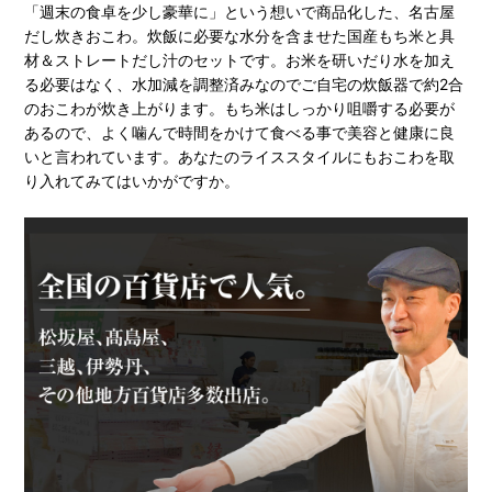
「週末の食卓を少し豪華に」という想いで商品化した、名古屋
だし炊きおこわ。炊飯に必要な水分を含ませた国産もち米と具
材＆ストレートだし汁のセットです。お米を研いだり水を加え
る必要はなく、水加減を調整済みなのでご自宅の炊飯器で約2合
のおこわが炊き上がります。もち米はしっかり咀嚼する必要が
あるので、よく噛んで時間をかけて食べる事で美容と健康に良
いと言われています。あなたのライススタイルにもおこわを取
り入れてみてはいかがですか。