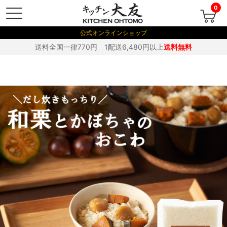
0
公式オンラインショップ
送料全国一律770円 1配送6,480円以上
送料無料