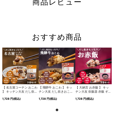
商品レビュー
おすすめ商品
【 名古屋コーチン おこわ
【 飛騨牛 おこわ 】 キッ
【 大納言 お赤飯 】 キッ
.
】 キッチン大友 だし炊...
チン大友 だし炊きおこ...
チン大友 炊飯器 赤飯 ギ...
】
1,728
円
(税込)
1,728
円
(税込)
1,728
円
(税込)
1