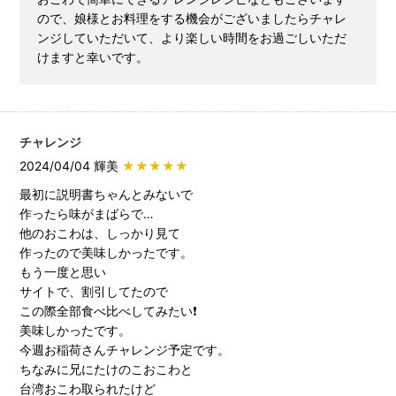
ので、娘様とお料理をする機会がございましたらチャレ
ンジしていただいて、より楽しい時間をお過ごしいただ
けますと幸いです。
チャレンジ
2024/04/04 輝美
★★★★★
最初に説明書ちゃんとみないで
作ったら味がまばらで…
他のおこわは、しっかり見て
作ったので美味しかったです。
もう一度と思い
サイトで、割引してたので
この際全部食べ比べしてみたい❗️
美味しかったです。
今週お稲荷さんチャレンジ予定です。
ちなみに兄にたけのこおこわと
台湾おこわ取られたけど