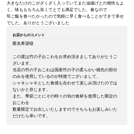
大きなたけのこがざくざく入っていてまた油揚げとの相性もよ
く、味ももちろん良くてとても満足でした、春なので
筍ご飯を食べたかったので気軽に早く食べることができて幸せ
でした、ありがとうございました
お店からのコメント
匿名希望様
この度は竹の子おこわをお求め頂きましてありがとうご
ざいます。
当店の竹の子おこわは国産竹の子の柔らかい穂先の部分
のみを使用しているのが特徴でございまして、
シャキシャキとした食感も合わせて楽しみ頂けたのでは
ないかと存じます。
また、季節ごとにその時々の旬の食材を使用した限定の
おこわを
数量限定でお出しいたしますのでそちらもお楽しみいた
だけたら幸いです。