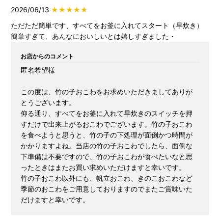
2026/06/13
★★★★★
ただただ簡単です、すべてをお釜に入れてスタート（早炊き）
簡単すぎて、あんなにおいしいとは嬉しすぎました・
お店からのコメント
匿名希望様
この度は、竹の子おこわをお求めいただきましてありが
とうございます。
仰る通り、すべてをお釜に入れて早炊きのスイッチを押
すだけで出来上がるおこわでございます。竹の子おこわ
を食べようと思うと、竹の子の下処理が面倒かつ時間が
かかりますよね。当店の竹の子おこわでしたら、面倒な
下準備は不要ですので、竹の子おこわが食べたいなと思
ったときはまたお買い求めいただけますと幸いです。
竹の子おこわ以外にも、帆立おこわ、きのこおこわなど
季節のおこわをご用意しておりますのでまたご賞味いた
だけますと幸いです。