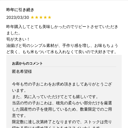
昨年に引き続き
2023/03/30
★★★★★
昨年購入してとても美味しかったのでリピートさせていただき
ました。
筍が大きい！
油揚げと筍のシンプル素材が、手作り感を増し、お味もちょう
ど良く、もち米もついて水も入れなくて良いので大好きです。
お店からのコメント
匿名希望様
今年も竹の子おこわをお求め頂きましてありがとうござ
います。
また、気に入っていただけてとても嬉しいです。
当店の竹の子おこわは、穂先の柔らかい部分だけを厳選
した国産竹の子を使用しているため、数量限定でのご用
意です。
限定数に達し次第終了となりますので、ストックは売り
切れる前にお求め頂くことをオススメいたします。