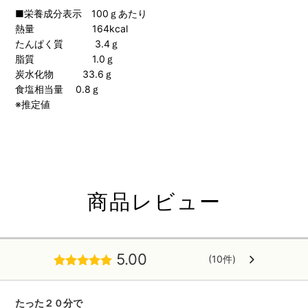
■栄養成分表示 100ｇあたり
熱量 164kcal
たんぱく質 3.4ｇ
脂質 1.0ｇ
炭水化物 33.6ｇ
食塩相当量 0.8ｇ
※推定値
商品レビュー
5.00
(10件)
たった２０分で