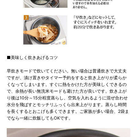
■美味しく炊きあげるコツ
早炊きモードで炊いてください。無い場合は普通炊きで大丈夫
ですが、漬け置きやタイマー予約をすると炊き上がりが柔らか
くなってしまいます。すぐに熱をかけた方が美味しくできるの
で、余熱が長い無洗米モードも避けた方が良いです。炊き上が
り後は10分～15分程度蒸らし、空気を入れるように混ぜ合わせ
水分を飛ばすとモッチリふっくら出来上がります。蒸らし時間
を長くするとおこげも多くできます。ご家族が多い場合、2袋ま
でなら一緒に炊飯してもOKです。