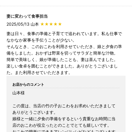
妻に変わって食事担当
2025/05/13 山本
★★★★★
妻は日々、食事の準備と子育てで追われています。私も仕事で
なかなか家事を手伝うことが少ない。
そんなとき、このおこわを利用させていただき、娘と夕食の準
備をしました。おかずは野菜を切ってサラダと簡単な汁物。
簡単で美味しく、娘が準備したことも、妻は喜んでました。
楽しい食卓を囲むことができました。ありがとうございまし
た。また利用させていただきます。
お店からのコメント
山本様
この度は、当店の竹の子おこわをお求めいただきまして
ありがとうございます。
娘様と一緒に夕食の準備をするという貴重なお時間に当
店のおこわが役立ったとのことでとても嬉しいです。
おこわで簡単にできるアレンジレシピなどもございます