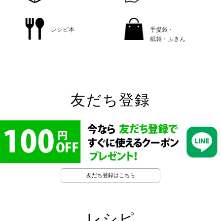
レシピ本
手提袋・
紙袋・ふきん
友だち登録
友だち登録はこちら
レシピ