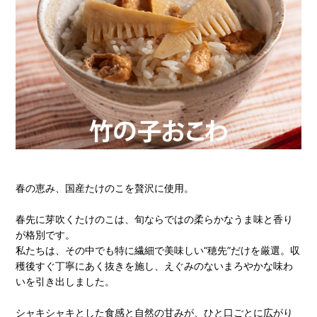
春の恵み、国産たけのこを贅沢に使用。
春先に芽吹くたけのこは、旬ならではの柔らかなうま味と香り
が格別です。
私たちは、その中でも特に繊細で美味しい“穂先”だけを厳選。収
穫後すぐ丁寧にあく抜きを施し、えぐみのないまろやかな味わ
いを引き出しました。
シャキシャキとした食感と自然の甘みが、ひと口ごとに広がり