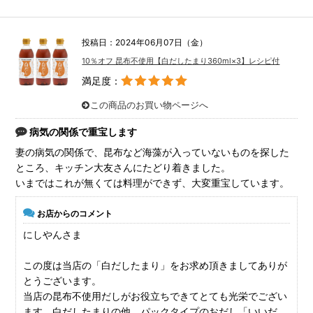
投稿日：2024年06月07日（金）
10％オフ 昆布不使用【白だしたまり360ml×3】レシピ付
満足度：
この商品のお買い物ページへ
病気の関係で重宝します
妻の病気の関係で、昆布など海藻が入っていないものを探した
ところ、キッチン大友さんにたどり着きました。
いまではこれが無くては料理ができず、大変重宝しています。
お店からのコメント
にしやんさま
この度は当店の「白だしたまり」をお求め頂きましてありが
とうございます。
当店の昆布不使用だしがお役立ちできてとても光栄でござい
ます。白だしたまりの他、パックタイプのおだし「いいだ