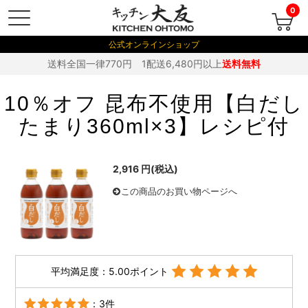
0
公式オンラインショップ
送料全国一律770円 1配送6,480円以上
送料無料
10％オフ 昆布不使用【白だし
たまり360ml×3】レシピ付
2,916 円(税込)
この商品のお買い物ページへ
平均満足度：5.00ポイント
：3件