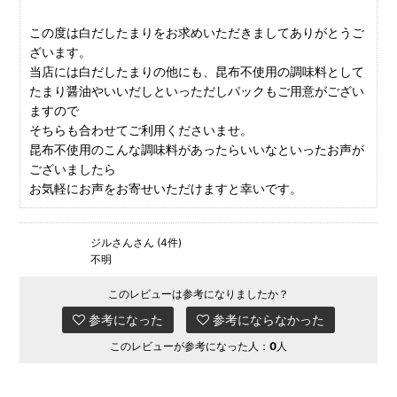
この度は白だしたまりをお求めいただきましてありがとうご
ざいます。
当店には白だしたまりの他にも、昆布不使用の調味料として
たまり醤油やいいだしといっただしパックもご用意がござい
ますので
そちらも合わせてご利用くださいませ。
昆布不使用のこんな調味料があったらいいなといったお声が
ございましたら
お気軽にお声をお寄せいただけますと幸いです。
ジルさんさん (4件)
不明
このレビューは参考になりましたか？
参考になった
参考にならなかった
このレビューが参考になった人：
0
人