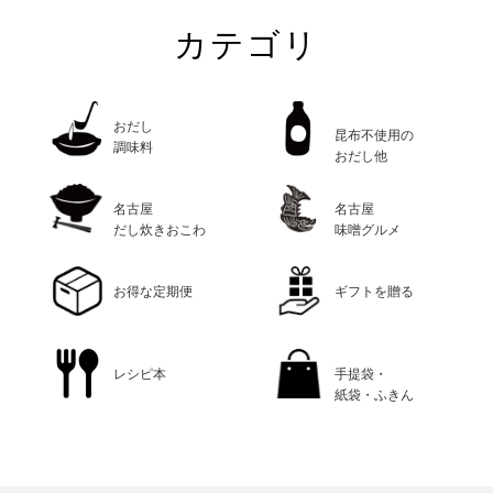
カテゴリ
おだし
昆布不使用の
調味料
おだし他
名古屋
名古屋
だし炊きおこわ
味噌グルメ
お得な定期便
ギフトを贈る
レシピ本
手提袋・
紙袋・ふきん