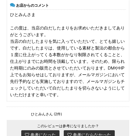
お店からのコメント
ひとみんさま
この度は、当店の白だしたまりをお求めいただきましてあり
がとうございます。
当店の白だしたまりを気に入っていただいて、とても嬉しい
です。白だしたまりは、使用している素材と製法の都合から
１度に仕上がってくる本数がかなり制限されてくることと、
仕上がりまでにお時間を頂戴しています。そのため、限られ
た時期にのみの販売とさせていただいております。DMやHP
上でもお知らせはしておりますが、メールマガジンにおいて
先行予約なども実施しておりますので、メールマガジンもチ
ェックしていただいて白だしたまりを切らさないようにして
いただけますと幸いです。
ひとみんさん (2件)
このレビューは参考になりましたか？
参考になった
参考にならなかった