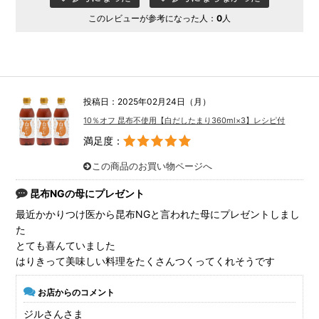
このレビューが参考になった人：
0
人
投稿日：2025年02月24日（月）
10％オフ 昆布不使用【白だしたまり360ml×3】レシピ付
満足度：
この商品のお買い物ページへ
昆布NGの母にプレゼント
最近かかりつけ医から昆布NGと言われた母にプレゼントしまし
た
とても喜んていました
はりきって美味しい料理をたくさんつくってくれそうです
お店からのコメント
ジルさんさま