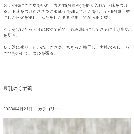
３：小鍋にささ身をいれ、塩と酒(分量外)を振り入れて下味をつけ
る。下味をつけたささ身に湯50㏄を加えてふたをし、7～8分蒸し煮
にしたら火を消し、ふたをしたまま冷ましてから細く裂く。
４：そばはたっぷりのお湯で茹で、もみ洗いにしてざるに上げ水気
を切る。
５：器に盛り、わかめ、ささ身、ちぎった梅干し、大根おろし、わ
さびをのせて、つゆを張る。
豆乳のくず碗
2023年4月21日
カテゴリー -