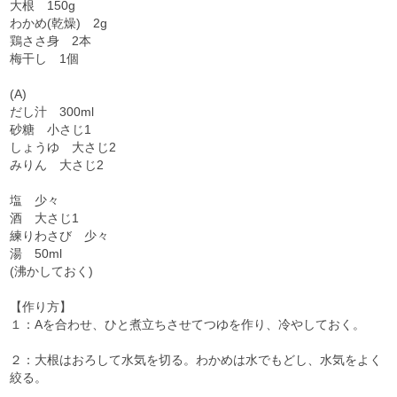
大根 150g
わかめ(乾燥) 2g
鶏ささ身 2本
梅干し 1個
(A)
だし汁 300ml
砂糖 小さじ1
しょうゆ 大さじ2
みりん 大さじ2
塩 少々
酒 大さじ1
練りわさび 少々
湯 50ml
(沸かしておく)
【作り方】
１：Aを合わせ、ひと煮立ちさせてつゆを作り、冷やしておく。
２：大根はおろして水気を切る。わかめは水でもどし、水気をよく
絞る。