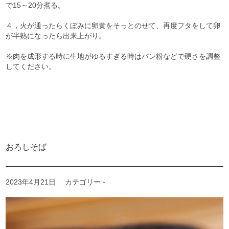
で15～20分煮る。
４，火が通ったらくぼみに卵黄をそっとのせて、再度フタをして卵
が半熟になったら出来上がり。
※肉を成形する時に生地がゆるすぎる時はパン粉などで硬さを調整
してください。
おろしそば
2023年4月21日
カテゴリー -