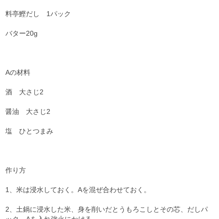
料亭鰹だし 1パック
バター20g
Aの材料
酒 大さじ2
醤油 大さじ2
塩 ひとつまみ
作り方
1、米は浸水しておく。Aを混ぜ合わせておく。
2、土鍋に浸水した米、身を削いだとうもろこしとその芯、だしパ