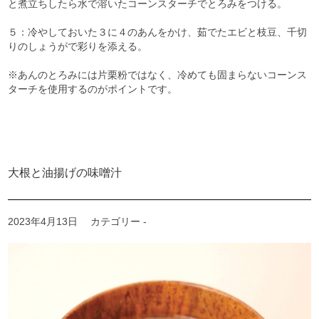
と煮立ちしたら水で溶いたコーンスターチでとろみをつける。
５：冷やしておいた３に４のあんをかけ、茹でたエビと枝豆、千切
りのしょうがで彩りを添える。
※あんのとろみには片栗粉ではなく、冷めても固まらないコーンス
ターチを使用するのがポイントです。
大根と油揚げの味噌汁
2023年4月13日
カテゴリー -