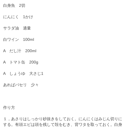
白身魚 2切
にんにく 1かけ
サラダ油 適量
白ワイン 100ml
A だし汁 200ml
A トマト缶 200g
A しょうゆ 大さじ1
あればパセリ 少々
作り方
１，あさりはしっかり砂抜きをしておく。にんにくはみじん切りに
する。有頭エビは頭を残して殻をむき、背ワタを取っておく。白身