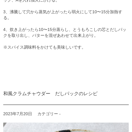
ック、Aを入れ強火にかける。
3、沸騰して穴から蒸気が上がったら弱火にして10〜15分加熱す
る。
4、炊き上がったら10〜15分蒸らし、とうもろこしの芯とだしパッ
クを取り出し、バターを混ぜあわせて出来上がり。
※スパイス調味料をかけても美味しいです。
和風クラムチャウダー だしパックのレシピ
2023年7月20日
カテゴリー -