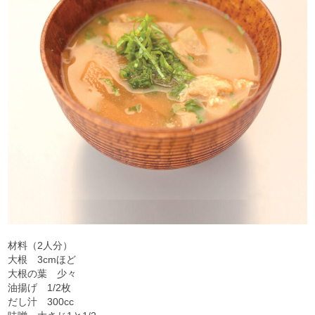
材料（2人分）
大根 3cmほど
大根の葉 少々
油揚げ 1/2枚
だし汁 300cc