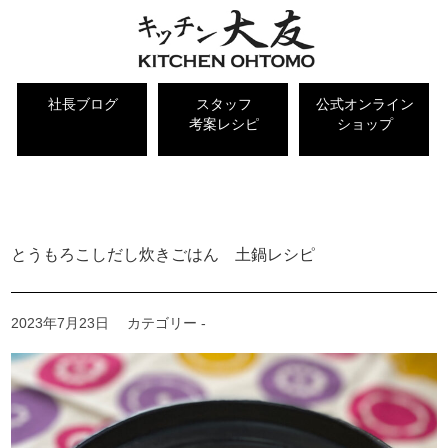
社長ブログ
スタッフ
公式オンライン
考案レシピ
ショップ
キッチン大友 社長ブログ
とうもろこしだし炊きごはん 土鍋レシピ
2023年7月23日
カテゴリー -