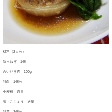
材料（2人分）
新玉ねぎ 1個
合いびき肉 100g
卵白 1個分
小麦粉 適量
塩・こしょう 適量
卵黄 2個分