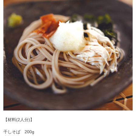
【材料(2人分)】
干しそば 200g