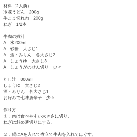
材料（2人前）
冷凍うどん 200g
牛こま切れ肉 200g
ねぎ 1/2本
牛肉の煮汁
A 水200ml
A 砂糖 大さじ1
A 酒・みりん 各大さじ2
A しょうゆ 大さじ3
A しょうがのせん切り 少々
だし汁 800ml
しょうゆ 大さじ2
酒・みりん 各大さじ1
お好みで七味唐辛子 少々
作り方
１，肉は食べやすい大きさに切り、
ねぎは斜め薄切りにする。
２，鍋にAを入れて煮立て牛肉を入れてほぐす。