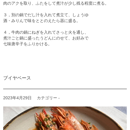
肉のアクを取り、ふたをして煮汁が少し残る程度に煮る。
３，別の鍋でだし汁を入れて煮立て、しょうゆ
酒・みりんで味をととのえたら器に盛る。
４，牛肉の鍋にねぎを入れてさっと火を通し、
煮汁ごと鍋に盛ったうどんにのせて、お好みで
七味唐辛子をふりかける。
ブイヤベース
2023年4月29日
カテゴリー -