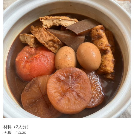
材料（2人分）
大根 1/4本