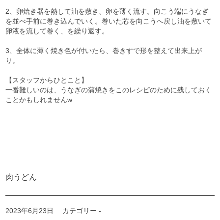
2、卵焼き器を熱して油を敷き、卵を薄く流す。向こう端にうなぎ
を並べ手前に巻き込んでいく。巻いた芯を向こうへ戻し油を敷いて
卵液を流して巻く、を繰り返す。
3、全体に薄く焼き色が付いたら、巻きすで形を整えて出来上が
り。
【スタッフからひとこと】
一番難しいのは、うなぎの蒲焼きをこのレシピのために残しておく
ことかもしれませんw
肉うどん
2023年6月23日
カテゴリー -