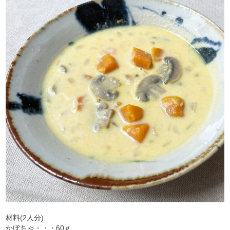
材料(2人分)
かぼちゃ・・・60ｇ