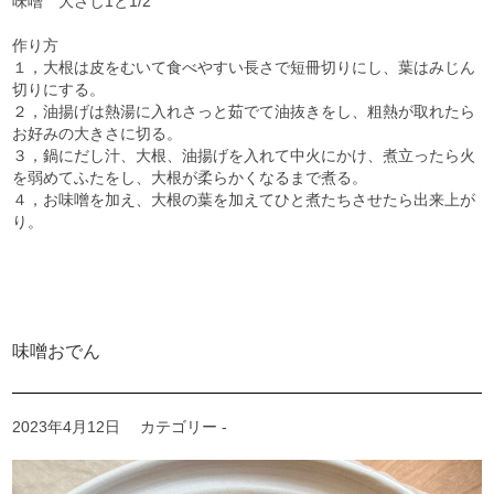
味噌 大さじ1と1/2
作り方
１，大根は皮をむいて食べやすい長さで短冊切りにし、葉はみじん
切りにする。
２，油揚げは熱湯に入れさっと茹でて油抜きをし、粗熱が取れたら
お好みの大きさに切る。
３，鍋にだし汁、大根、油揚げを入れて中火にかけ、煮立ったら火
を弱めてふたをし、大根が柔らかくなるまで煮る。
４，お味噌を加え、大根の葉を加えてひと煮たちさせたら出来上が
り。
味噌おでん
2023年4月12日
カテゴリー -