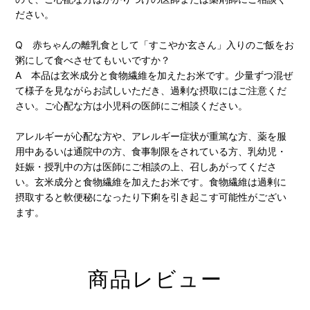
ださい。
Q 赤ちゃんの離乳食として「すこやか玄さん」入りのご飯をお
粥にして食べさせてもいいですか？
A 本品は玄米成分と食物繊維を加えたお米です。少量ずつ混ぜ
て様子を見ながらお試しいただき、過剰な摂取にはご注意くだ
さい。ご心配な方は小児科の医師にご相談ください。
アレルギーが心配な方や、アレルギー症状が重篤な方、薬を服
用中あるいは通院中の方、食事制限をされている方、乳幼児・
妊娠・授乳中の方は医師にご相談の上、召しあがってくださ
い。玄米成分と食物繊維を加えたお米です。食物繊維は過剰に
摂取すると軟便秘になったり下痢を引き起こす可能性がござい
ます。
商品レビュー