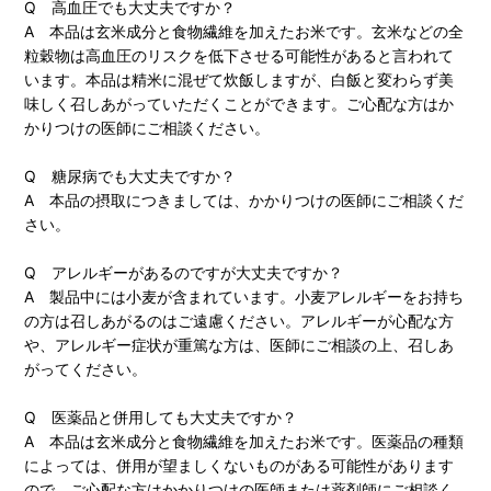
Q 高血圧でも大丈夫ですか？
A 本品は玄米成分と食物繊維を加えたお米です。玄米などの全
粒穀物は高血圧のリスクを低下させる可能性があると言われて
います。本品は精米に混ぜて炊飯しますが、白飯と変わらず美
味しく召しあがっていただくことができます。ご心配な方はか
かりつけの医師にご相談ください。
Q 糖尿病でも大丈夫ですか？
A 本品の摂取につきましては、かかりつけの医師にご相談くだ
さい。
Q アレルギーがあるのですが大丈夫ですか？
A 製品中には小麦が含まれています。小麦アレルギーをお持ち
の方は召しあがるのはご遠慮ください。アレルギーが心配な方
や、アレルギー症状が重篤な方は、医師にご相談の上、召しあ
がってください。
Q 医薬品と併用しても大丈夫ですか？
A 本品は玄米成分と食物繊維を加えたお米です。医薬品の種類
によっては、併用が望ましくないものがある可能性があります
ので、ご心配な方はかかりつけの医師または薬剤師にご相談く