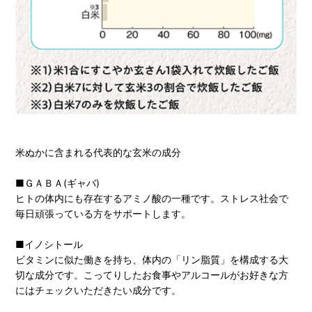
米ぬかに含まれる代表的な玄米の成分
■ＧＡＢＡ(ギャバ)
ヒトの体内にも存在するアミノ酸の一種です。ストレス社会で
毎日頑張っている方をサポートします。
■イノシトール
ビタミンに似た働きを持ち、体内の「リン脂質」を構成する大
切な成分です。こってりしたお食事やアルコールがお好きな方
にはチェックいただきたい成分です。