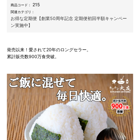
215
商品コード：
関連カテゴリ：
お得な定期便【創業50周年記念 定期便初回半額キャンペー
ン実施中】
発売以来！愛されて20年のロングセラー。
累計販売数900万食突破。