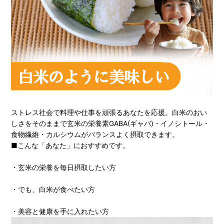
ストレス社会で料理や仕事を頑張るあなたを応援。白米のおい
しさをそのままで玄米の栄養素GABA(ギャバ)・イノシトール・
食物繊維・カルシウムがバランスよく摂取できます。
■こんな「あなた」におすすめです。
・玄米の栄養を毎日摂取したい方
・でも、白米が食べたい方
・美容と健康を手に入れたい方