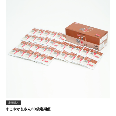
定期購入
すこやか玄さん30袋定期便