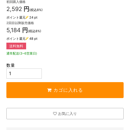
初回購入価格
2,592
円
(税込8%)
ポイント還元
24
pt
2回目以降販売価格
5,184
円
(税込8%)
ポイント還元
48
pt
送料無料
通常配送(3~6営業日)
数量
カゴに入れる
お気に入り