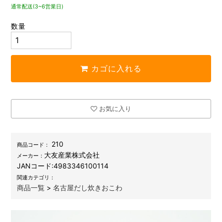
通常配送(3~6営業日)
数量
カゴに入れる
お気に入り
210
商品コード：
大友産業株式会社
メーカー：
JANコード:
4983346100114
関連カテゴリ：
商品一覧
>
名古屋だし炊きおこわ