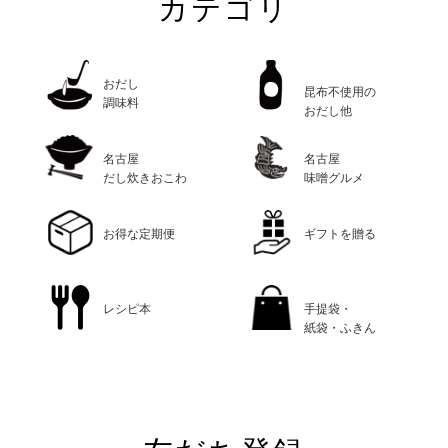
カテゴリ
おだし
昆布不使用の
調味料
おだし他
名古屋
名古屋
だし炊きおこわ
味噌グルメ
お得な定期便
ギフトを贈る
レシピ本
手提袋・
紙袋・ふきん