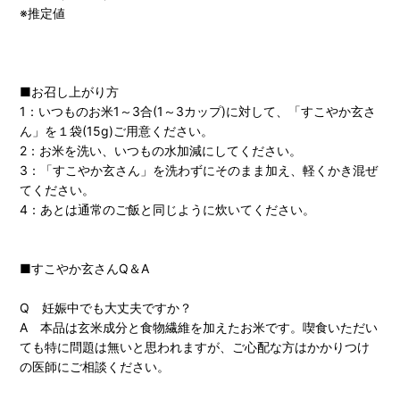
※推定値
■お召し上がり方
1：いつものお米1～3合(1～3カップ)に対して、「すこやか玄さ
ん」を１袋(15g)ご用意ください。
2：お米を洗い、いつもの水加減にしてください。
3：「すこやか玄さん」を洗わずにそのまま加え、軽くかき混ぜ
てください。
4：あとは通常のご飯と同じように炊いてください。
■すこやか玄さんQ＆A
Q 妊娠中でも大丈夫ですか？
A 本品は玄米成分と食物繊維を加えたお米です。喫食いただい
ても特に問題は無いと思われますが、ご心配な方はかかりつけ
の医師にご相談ください。