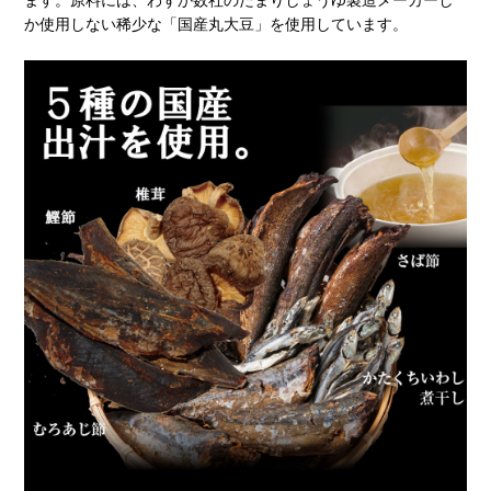
か使用しない稀少な「国産丸大豆」を使用しています。