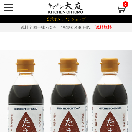
0
公式オンラインショップ
送料全国一律770円 1配送6,480円以上
送料無料