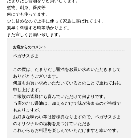
たまりだし醤油をリピ買いしてます。
煮物、刺身、蕎麦等
何にでも使ってます。
少し甘めなので上手に使って家族に喜ばれてます。
素早く料理する時等助かります。
また宜しくお願い致します。
お店からのコメント
ペガサスさま
この度は、たまりだし醤油をお買い求めいただきまして
ありがとうございます。
何度もお買い求めいただいているとのことで重ねてお礼
申し上げます。
ご家族の皆様にも喜んでいただけて何よりです。
当店のだし醤油は、加えるだけで味が決まるのが特徴で
もありますが、
お好きな味わい等は皆様異なりますので、ペガサスさま
のオリジナルの塩梅を見つけていただき
これからもお料理を楽しんでいただけますと幸いです。