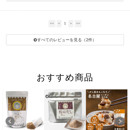
<<
<
1
>
>>
すべてのレビューを見る（2件）
おすすめ商品