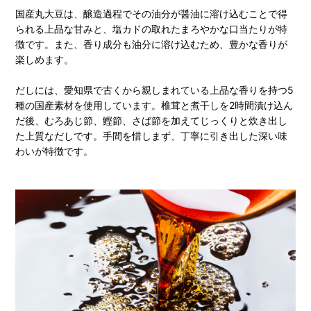
国産丸大豆は、醸造過程でその油分が醤油に溶け込むことで得
られる上品な甘みと、塩カドの取れたまろやかな口当たりが特
徴です。また、香り成分も油分に溶け込むため、豊かな香りが
楽しめます。
だしには、愛知県で古くから親しまれている上品な香りを持つ5
種の国産素材を使用しています。椎茸と煮干しを2時間漬け込ん
だ後、むろあじ節、鰹節、さば節を加えてじっくりと炊き出し
た上質なだしです。手間を惜しまず、丁寧に引き出した深い味
わいが特徴です。