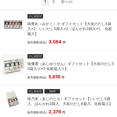
1
2
次へ>>
のし対応可
味香比（みかく）小 ギフトセット【大友のだし5袋
入×2、いいだし5袋入×2、ほんがれ3袋入×1、 化粧
箱入】
3,564
販売価格(税込):
円
のし対応可
味優選（あじゆうせん）ギフトセット【大友のだし3
0袋入り×3 化粧箱入り】
5,616
販売価格(税込):
円
のし対応可
NEW
味乃友（あじのとも）ギフトセット【いいだし5袋
入、ほんがれ3袋入、大友のだし8袋入、化粧箱入】
2,376
販売価格(税込):
円