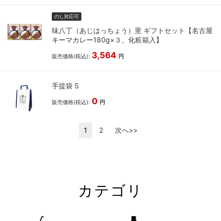
のし対応可
味八丁（あじはっちょう）里 ギフトセット【名古屋
キーマカレー180g×３、化粧箱入】
3,564
販売価格(税込):
円
手提袋 S
0
販売価格(税込):
円
1
2
次へ>>
カテゴリ