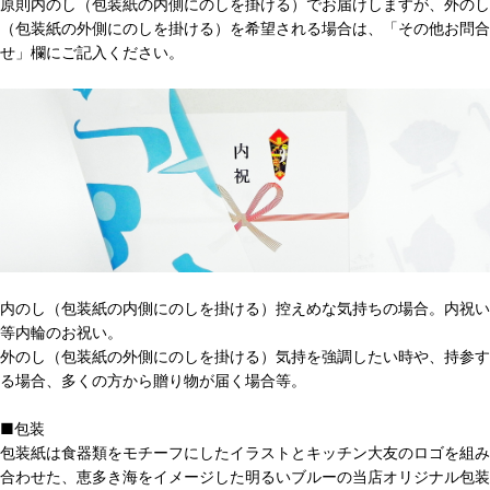
原則内のし（包装紙の内側にのしを掛ける）でお届けしますが、外のし
（包装紙の外側にのしを掛ける）を希望される場合は、「その他お問合
せ」欄にご記入ください。
内のし（包装紙の内側にのしを掛ける）控えめな気持ちの場合。内祝い
等内輪のお祝い。
外のし（包装紙の外側にのしを掛ける）気持を強調したい時や、持参す
る場合、多くの方から贈り物が届く場合等。
■包装
包装紙は食器類をモチーフにしたイラストとキッチン大友のロゴを組み
合わせた、恵多き海をイメージした明るいブルーの当店オリジナル包装