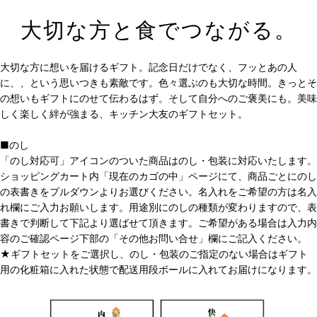
大切な方と食でつながる。
大切な方に想いを届けるギフト。記念日だけでなく、フッとあの人
に、、という思いつきも素敵です。色々選ぶのも大切な時間。きっとそ
の想いもギフトにのせて伝わるはず。そして自分へのご褒美にも。美味
しく楽しく絆が強まる、キッチン大友のギフトセット。
■のし
「のし対応可」アイコンのついた商品はのし・包装に対応いたします。
ショッピングカート内「現在のカゴの中」ページにて、商品ごとにのし
の表書きをプルダウンよりお選びください。名入れをご希望の方は名入
れ欄にご入力お願いします。用途別にのしの種類が変わりますので、表
書きで判断して下記より選ばせて頂きます。ご希望がある場合は入力内
容のご確認ページ下部の「その他お問い合せ」欄にご記入ください。
★ギフトセットをご選択し、のし・包装のご指定のない場合はギフト
用の化粧箱に入れた状態で配送用段ボールに入れてお届けになります。