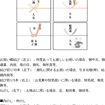
お祝い蝶結び（左上）：何度あっても嬉しいお祝いの場合、御中元、御
歳暮、内祝、母の日、御礼、御年賀等。
結び切り10本（左下）：婚礼に関するお祝いの場合、引き出物(寿)、結
婚内祝等。
結び切り5本（右上）：お見舞や快気祝いに用いる場合、快気祝、御見
舞等。
仏のし（右下）：お悔みに用いる場合、志、粗供養、御供等。
■内のし・外のし