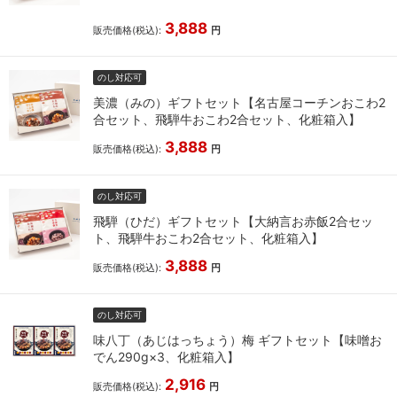
3,888
販売価格(税込):
円
のし対応可
美濃（みの）ギフトセット【名古屋コーチンおこわ2
合セット、飛騨牛おこわ2合セット、化粧箱入】
3,888
販売価格(税込):
円
のし対応可
飛騨（ひだ）ギフトセット【大納言お赤飯2合セッ
ト、飛騨牛おこわ2合セット、化粧箱入】
3,888
販売価格(税込):
円
のし対応可
味八丁（あじはっちょう）梅 ギフトセット【味噌お
でん290g×3、化粧箱入】
2,916
販売価格(税込):
円