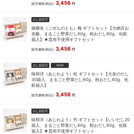
3,456
販売価格(税込):
円
のし対応可
御膳友（ごぜんのとも）梅 ギフトセット【大納言お
赤飯、まるごと野菜だし60g、粉おだし60g、化粧
箱入】★昆布不使用ギフトセット
3,456
販売価格(税込):
円
のし対応可
NEW
味和洋（あじわよう）松 ギフトセット【大友のだし
30袋入、まるごと野菜だし60g、粉おだし60g、化
粧箱入】
3,456
販売価格(税込):
円
のし対応可
味和洋（あじわよう）竹 ギフトセット【いいだし20
袋入、まるごと野菜だし60g、粉おだし60g、化粧
箱入】★昆布不使用ギフトセット