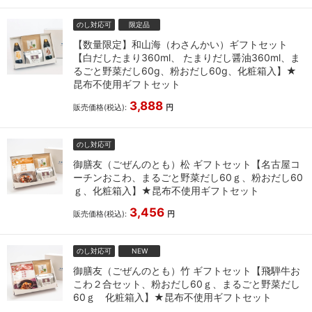
のし対応可
限定品
【数量限定】和山海（わさんかい）ギフトセット
【白だしたまり360ml、 たまりだし醤油360ml、ま
るごと野菜だし60g、粉おだし60g、化粧箱入】★
昆布不使用ギフトセット
3,888
販売価格(税込):
円
のし対応可
御膳友（ごぜんのとも）松 ギフトセット【名古屋コ
ーチンおこわ、まるごと野菜だし60ｇ、粉おだし60
ｇ、化粧箱入】★昆布不使用ギフトセット
3,456
販売価格(税込):
円
のし対応可
NEW
御膳友（ごぜんのとも）竹 ギフトセット【飛騨牛お
こわ２合セット、粉おだし60ｇ、まるごと野菜だし
60ｇ 化粧箱入】★昆布不使用ギフトセット