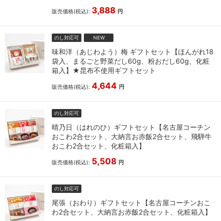
3,888
販売価格(税込):
円
のし対応可
NEW
味和洋（あじわよう）梅 ギフトセット【ほんがれ18
袋入、まるごと野菜だし60g、粉おだし60g、化粧
箱入】★昆布不使用ギフトセット
4,644
販売価格(税込):
円
のし対応可
晴乃日（はれのひ）ギフトセット【名古屋コーチン
おこわ2合セット、大納言お赤飯2合セット、飛騨牛
おこわ2合セット、化粧箱入】
5,508
販売価格(税込):
円
のし対応可
尾張（おわり）ギフトセット【名古屋コーチンおこ
わ2合セット、大納言お赤飯2合セット、化粧箱入】