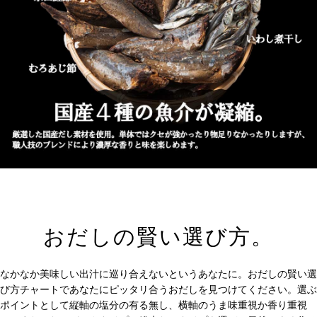
おだしの賢い選び方。
なかなか美味しい出汁に巡り合えないというあなたに。おだしの賢い選
び方チャートであなたにピッタリ合うおだしを見つけてください。選ぶ
ポイントとして縦軸の塩分の有る無し、横軸のうま味重視か香り重視