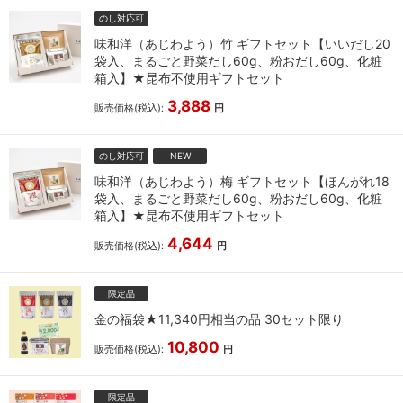
のし対応可
味和洋（あじわよう）竹 ギフトセット【いいだし20
袋入、まるごと野菜だし60g、粉おだし60g、化粧
箱入】★昆布不使用ギフトセット
3,888
販売価格(税込):
円
のし対応可
NEW
味和洋（あじわよう）梅 ギフトセット【ほんがれ18
袋入、まるごと野菜だし60g、粉おだし60g、化粧
箱入】★昆布不使用ギフトセット
4,644
販売価格(税込):
円
限定品
金の福袋★11,340円相当の品 30セット限り
10,800
販売価格(税込):
円
限定品