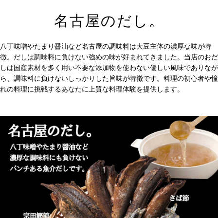
名古屋のだし。
八丁味噌やたまり醤油など名古屋の調味料は大豆主体の濃厚な味が特
徴。だしは調味料に負けない強めの味が好まれてきました。当店のおだ
しは国産素材を多く用い不要な添加物を使わない優しい風味でありなが
ら、調味料に負けないしっかりした旨味が特徴です。料理の初心者や憧
れの料理に挑戦するあなたに上質な料理体験を提供します。