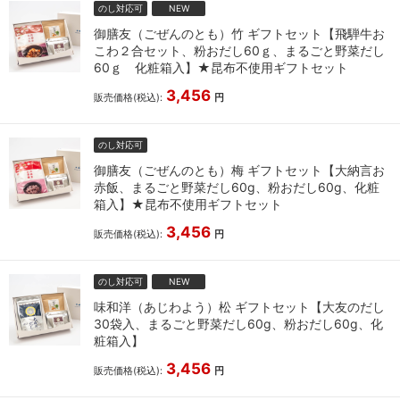
のし対応可
NEW
御膳友（ごぜんのとも）竹 ギフトセット【飛騨牛お
こわ２合セット、粉おだし60ｇ、まるごと野菜だし
60ｇ 化粧箱入】★昆布不使用ギフトセット
3,456
販売価格(税込):
円
のし対応可
御膳友（ごぜんのとも）梅 ギフトセット【大納言お
赤飯、まるごと野菜だし60g、粉おだし60g、化粧
箱入】★昆布不使用ギフトセット
3,456
販売価格(税込):
円
のし対応可
NEW
味和洋（あじわよう）松 ギフトセット【大友のだし
30袋入、まるごと野菜だし60g、粉おだし60g、化
粧箱入】
3,456
販売価格(税込):
円