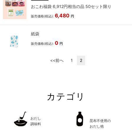
おこわ福袋 6,912円相当の品 50セット限り
6,480
販売価格(税込):
円
紙袋
0
販売価格(税込):
円
<<前へ
1
2
カテゴリ
おだし
昆布不使用の
調味料
おだし他