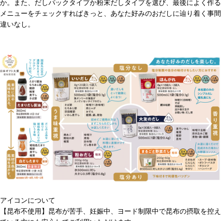
か。また、だしパックタイプか粉末だしタイプを選び、最後によく作る
メニューをチェックすればきっと、あなた好みのおだしに辿り着く事間
違いなし。
アイコンについて
【昆布不使用】昆布が苦手、妊娠中、ヨード制限中で昆布の摂取を控え